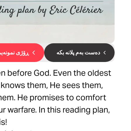
دەست بەم پلانە بکە
ڕۆژی نمونەیی 
den before God. Even the oldest
e knows them, He sees them,
them. He promises to comfort
 warfare. In this reading plan,
is!