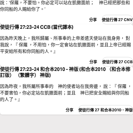
說：‘保羅，不要怕。你必定可以站在凱撒面前； 神已經把那些和
你同船的人賜給你了。’
分享
使徒行傳 27 CNV
使徒行傳 27:23-24 CCB (當代譯本)
因為昨天晚上，我所歸屬、所事奉的上帝差遣天使站在我身旁， 對
我說，『 保羅 ，不用怕，你一定會站在凱撒面前，並且上帝已經賜
平安給所有和你同船的人。』
分享
使徒行傳 27 CCB
使徒行傳 27:23-24 和合本2010 - 神版 (和合本2010 （和合本修
訂版） （繁體字） 神版)
因為昨夜，我所屬所事奉的 神的使者站在我旁邊， 說：『 保羅 ，
不要害怕，你必定站在凱撒面前；並且 神已把安全賜給與你同船
的人了。』
分享
使徒行傳 27 和合本2010 - 神版