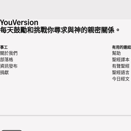
每天鼓勵和挑戰你尋求與神的親密關係。
事工
有用的連結
關於我們
幫助
部落格
聖經譯本
資訊發布
有聲聖經
捐獻
聖經語言
今日經文