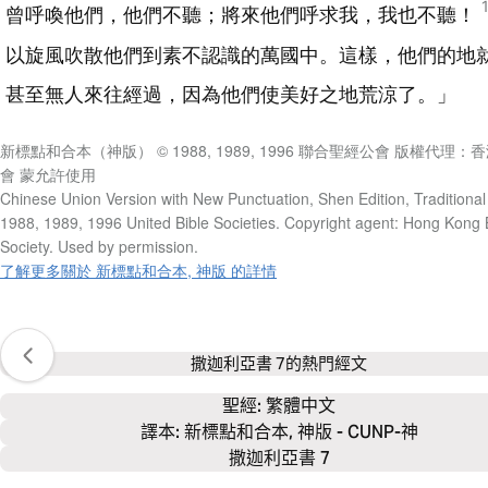
曾呼喚他們，他們不聽；將來他們呼求我，我也不聽！
以旋風吹散他們到素不認識的萬國中。這樣，他們的地
甚至無人來往經過，因為他們使美好之地荒涼了。」
新標點和合本（神版） © 1988, 1989, 1996 聯合聖經公會 版權代理
會 蒙允許使用
Chinese Union Version with New Punctuation, Shen Edition, Traditional
1988, 1989, 1996 United Bible Societies. Copyright agent: Hong Kong 
Society. Used by permission.
了解更多關於 新標點和合本, 神版 的詳情
撒迦利亞書 7
的熱門經文
聖經: 
繁體中文
譯本: 新標點和合本, 神版 - CUNP-神
撒迦利亞書 7