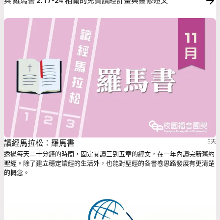
與 羅馬書 2:17-24 相關的免費讀經計畫與靈修短文
讀經馬拉松：羅馬書
5天
透過每天二十分鐘的時間，固定閱讀三到五章的經文，在一年內讀完新舊約
聖經。除了建立穩定讀經的生活外，也能對聖經的各書卷思路發展有更清楚
的概念。