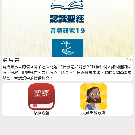
羅 馬 書
29天
寫給羅馬人的信回答了這個問題：“什麼是好消息？”以及任何人如何能夠相
信、得救、脫離死亡、並在信心上成長。每日遊覽羅馬書，聆聽音頻學習並
閱讀上帝話語中的精選經文。
聖經軟體
兒童聖經軟體