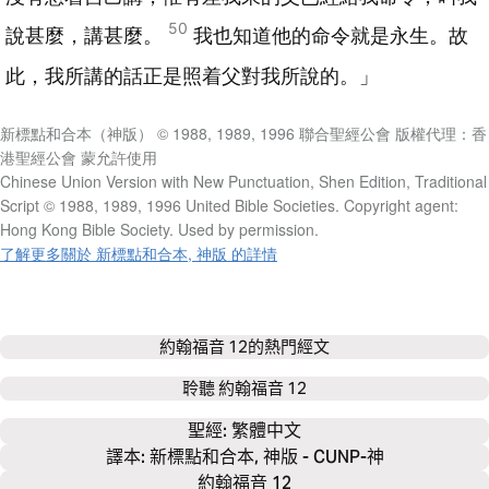
50
說甚麼，講甚麼。
我也知道他的命令就是永生。故
此，我所講的話正是照着父對我所說的。」
新標點和合本（神版） © 1988, 1989, 1996 聯合聖經公會 版權代理：香
港聖經公會 蒙允許使用
Chinese Union Version with New Punctuation, Shen Edition, Traditional
Script © 1988, 1989, 1996 United Bible Societies. Copyright agent:
Hong Kong Bible Society. Used by permission.
了解更多關於 新標點和合本, 神版 的詳情
約翰福音 12
的熱門經文
聆聽
約翰福音 12
聖經: 
繁體中文
譯本: 新標點和合本, 神版 - CUNP-神
約翰福音 12