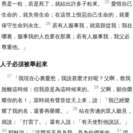
25
舊是一粒，若是死了，就結出許多子粒來。
愛惜自己
生命的，就失喪生命；在這世上恨惡自己生命的，就要
26
保守生命到永生。
若有人服事我，就當跟從我；我在
哪裏，服事我的人也要在那裏；若有人服事我，我父必
尊重他。」
人子必須被舉起來
27
「我現在心裏憂愁，我說甚麼才好呢？父啊，救我
28
脫離這時候；但我原是為這時候來的。
父啊，願你榮
耀你的名！」當時就有聲音從天上來，說：「我已經榮
29
耀了我的名，還要再榮耀。」
站在旁邊的眾人聽見，
就說：「打雷了。」還有人說：「有天使對他說話。」
30
31
耶穌說：「這聲音不是為我，是為你們來的。
現