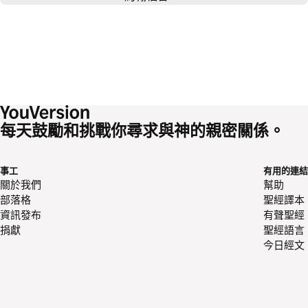
每天鼓勵和挑戰你尋求與神的親密關係。
事工
有用的連結
關於我們
幫助
部落格
聖經譯本
資訊發布
有聲聖經
捐獻
聖經語言
今日經文