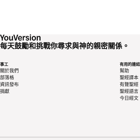
每天鼓勵和挑戰你尋求與神的親密關係。
事工
有用的連結
關於我們
幫助
部落格
聖經譯本
資訊發布
有聲聖經
捐獻
聖經語言
今日經文