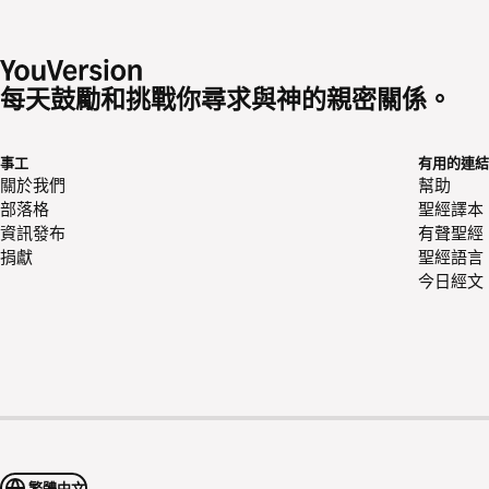
每天鼓勵和挑戰你尋求與神的親密關係。
事工
有用的連結
關於我們
幫助
部落格
聖經譯本
資訊發布
有聲聖經
捐獻
聖經語言
今日經文
繁體中文