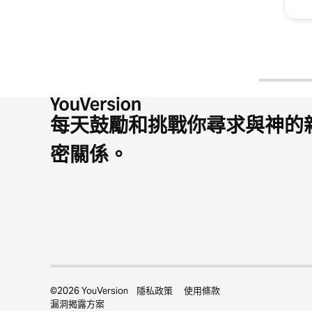
每天鼓勵和挑戰你尋求與神的
密關係。
©
2026
YouVersion
隱私政策
使用條款
漏洞揭露方案