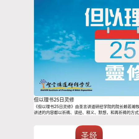
但以理书25日灵修
《但以理书25日灵修》由圣言讲道研经学院的院长赖若瀚
讲述的内容都以祈祷、读经、释义、默想，和再祈祷的方式