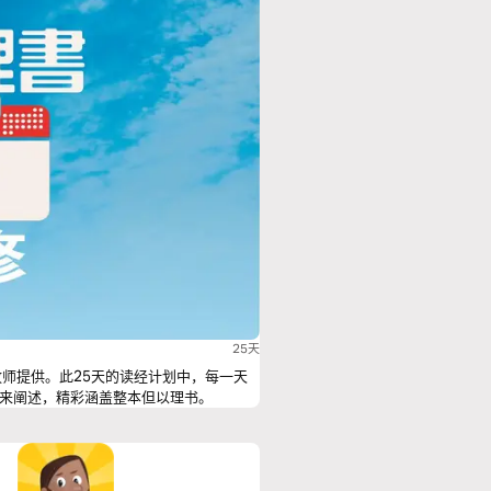
25天
牧师提供。此25天的读经计划中，每一天
来阐述，精彩涵盖整本但以理书。