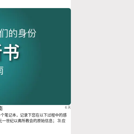
南
6 天
一个笔记本，记录下您在以下过程中的感
公元一世纪以弗所教会的原始信息； 3) 应