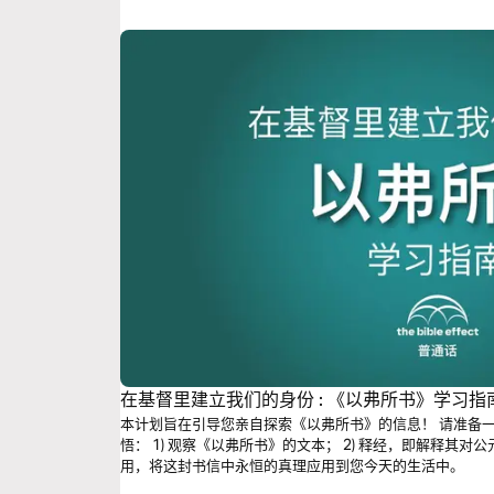
在基督里建立我们的身份 : 《以弗所书》学习指
本计划旨在引导您亲自探索《以弗所书》的信息！ 请准备
悟： 1) 观察《以弗所书》的文本； 2) 释经，即解释其对
用，将这封书信中永恒的真理应用到您今天的生活中。