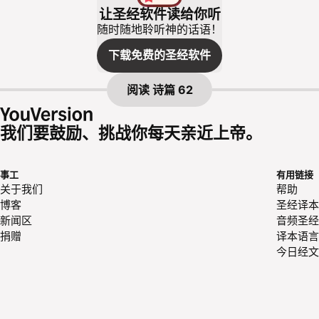
让圣经软件读给你听
随时随地聆听神的话语！
下载免费的圣经软件
阅读
诗篇 62
我们要鼓励、挑战你每天亲近上帝。
事工
有用链接
关于我们
帮助
博客
圣经译本
新闻区
音频圣经
捐赠
译本语言
今日经文