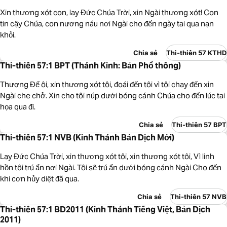
Xin thương xót con, lạy Đức Chúa Trời, xin Ngài thương xót! Con
tin cậy Chúa, con nương náu nơi Ngài cho đến ngày tai qua nạn
khỏi.
Chia sẻ
Thi-thiên 57 KTHD
Thi-thiên 57:1 BPT (Thánh Kinh: Bản Phổ thông)
Thượng Đế ôi, xin thương xót tôi, đoái đến tôi vì tôi chạy đến xin
Ngài che chở. Xin cho tôi núp dưới bóng cánh Chúa cho đến lúc tai
họa qua đi.
Chia sẻ
Thi-thiên 57 BPT
Thi-thiên 57:1 NVB (Kinh Thánh Bản Dịch Mới)
Lạy Đức Chúa Trời, xin thương xót tôi, xin thương xót tôi, Vì linh
hồn tôi trú ẩn nơi Ngài. Tôi sẽ trú ẩn dưới bóng cánh Ngài Cho đến
khi cơn hủy diệt đã qua.
Chia sẻ
Thi-thiên 57 NVB
Thi-thiên 57:1 BD2011 (Kinh Thánh Tiếng Việt, Bản Dịch
2011)