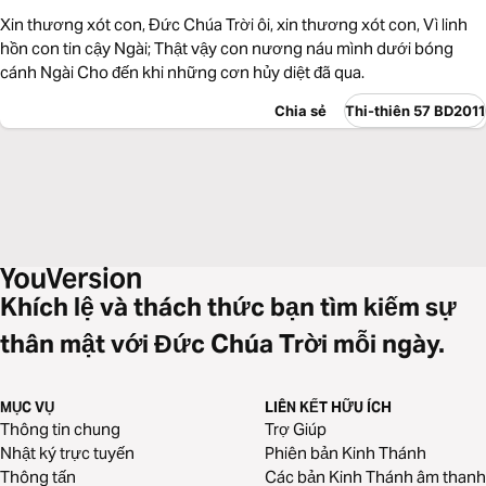
Xin thương xót con, Đức Chúa Trời ôi, xin thương xót con, Vì linh
hồn con tin cậy Ngài; Thật vậy con nương náu mình dưới bóng
cánh Ngài Cho đến khi những cơn hủy diệt đã qua.
Chia sẻ
Thi-thiên 57 BD2011
Khích lệ và thách thức bạn tìm kiếm sự
thân mật với Đức Chúa Trời mỗi ngày.
MỤC VỤ
LIÊN KẾT HỮU ÍCH
Thông tin chung
Trợ Giúp
Nhật ký trực tuyến
Phiên bản Kinh Thánh
Thông tấn
Các bản Kinh Thánh âm thanh