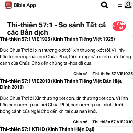
Thi-thiên 57:1 - So sánh Tất cả
Chia
sẻ
các Bản dịch
Thi-thiên 57:1 VIE1925 (Kinh Thánh Tiếng Việt 1925)
Đức Chúa Trời ôi! xin thương-xót tôi, xin thương-xót tôi, Vì linh-
hồn tôi nương-náu nơi Chúa! Phải, tôi nương-náu mình dưới bóng
cánh của Chúa, Cho đến chừng tai-họa đã qua.
Chia sẻ
Thi-thiên 57 VIE1925
Thi-thiên 57:1 VIE2010 (Kinh Thánh Tiếng Việt Bản Hiệu
Đính 2010)
Đức Chúa Trời ôi! Xin thương xót con, xin thương xót con, Vì linh
hồn con nương náu nơi Chúa! Phải, con nương náu mình dưới
bóng cánh của Ngài Cho đến khi tai qua nạn khỏi.
Chia sẻ
Thi-thiên 57 VIE2010
Thi-thiên 57:1 KTHD (Kinh Thánh Hiện Đại)