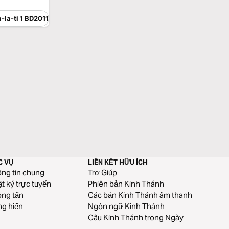
-la-ti 1 BD2011
C VỤ
LIÊN KẾT HỮU ÍCH
ng tin chung
Trợ Giúp
t ký trực tuyến
Phiên bản Kinh Thánh
ng tấn
Các bản Kinh Thánh âm thanh
g hiến
Ngôn ngữ Kinh Thánh
Câu Kinh Thánh trong Ngày