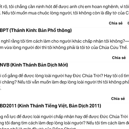
t rõ, tôi chẳng cần nịnh hót để được anh chị em hoan nghênh, vì tôi
. Nếu tôi muốn mua chuộc lòng người, tôi không còn là đầy tớ của 
Chia sẻ
0 BPT (Thánh Kinh: Bản Phổ thông)
 nghĩ rằng tôi tìm cách làm cho người khác chấp nhận tôi không?
àm vừa lòng người đời thì tôi không phải là tôi tớ của Chúa Cứu Thế.
Chia sẻ
0 NVB (Kinh Thánh Bản Dịch Mới)
ôi cố gắng để được lòng loài người hay Đức Chúa Trời? Hay tôi cố tì
i chăng? Nếu tôi vẫn muốn làm đẹp lòng loài người thì tôi không phải
.
Chia sẻ
0 BD2011 (Kinh Thánh Tiếng Việt, Bản Dịch 2011)
ang nỗ lực để được loài người chấp nhận hay để được Đức Chúa Trờ
g tôi đang tìm cách làm đẹp lòng loài người? Nếu tôi tìm cách làm đ