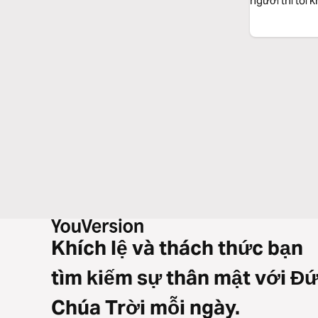
người thì tôi 
Khích lệ và thách thức bạn
tìm kiếm sự thân mật với Đ
Chúa Trời mỗi ngày.