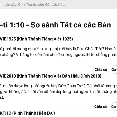
-ti 1:10 - So sánh Tất cả các Bản
0 VIE1925 (Kinh Thánh Tiếng Việt 1925)
ó phải tôi mong người ta ưng-chịu tôi hay là Đức Chúa Trời? Hay là
i chăng? Ví bằng tôi còn làm cho đẹp lòng người, thì tôi chẳng phải l
Chia sẻ
Ga-
0 VIE2010 (Kinh Thánh Tiếng Việt Bản Hiệu Đính 2010)
tôi muốn được lòng loài người hay Đức Chúa Trời? Có phải tôi đang
người không? Nếu tôi vẫn cố làm đẹp lòng loài người thì tôi chẳng phả
st.
Chia sẻ
Ga-
0 KTHD (Kinh Thánh Hiện Đại)