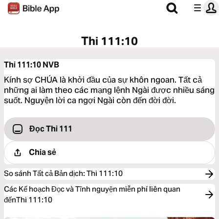
Thi 111:10
Thi 111:10
NVB
Kính sợ CHÚA là khởi đầu của sự khôn ngoan. Tất cả
những ai làm theo các mạng lệnh Ngài được nhiều sáng
suốt. Nguyện lời ca ngợi Ngài còn đến đời đời.
Đọc Thi 111
Chia sẻ
So sánh Tất cả Bản dịch
:
Thi 111:10
Các Kế hoạch Đọc và Tĩnh nguyện miễn phí liên quan
đếnThi 111:10