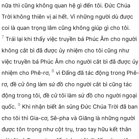
nữa thì cũng không quan hệ gì đến tôi. Đức Chúa
Trời không thiên vị ai hết. Vì những người dù được
coi là quan trọng lắm cũng không giúp gì cho tôi.
7
Trái lại khi thấy việc truyền bá Phúc Âm cho người
không cắt bì đã được ủy nhiệm cho tôi cũng như
việc truyền bá Phúc Âm cho người cắt bì đã được ủy
8
nhiệm cho Phê-rơ,
vì Đấng đã tác động trong Phê-
rơ, đề cử ông làm sứ đồ cho người cắt bì cũng tác
động trong tôi, đề cử tôi làm sứ đồ cho người ngoại
9
quốc.
Khi nhận biết ân sủng Đức Chúa Trời đã ban
cho tôi thì Gia-cơ, Sê-pha và Giăng là những người
được tôn trọng như cột trụ, trao tay hữu kết thân