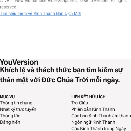
© VBI – New Vietnamese Bible/Scriptures, 1986 to Present. All rights
reserved.
Tìm hiểu thêm về Kinh Thánh Bản Dịch Mới
Khích lệ và thách thức bạn tìm kiếm sự
thân mật với Đức Chúa Trời mỗi ngày.
MỤC VỤ
LIÊN KẾT HỮU ÍCH
Thông tin chung
Trợ Giúp
Nhật ký trực tuyến
Phiên bản Kinh Thánh
Thông tấn
Các bản Kinh Thánh âm thanh
Dâng hiến
Ngôn ngữ Kinh Thánh
Câu Kinh Thánh trong Ngày