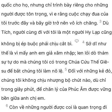
quốc cho họ, nhưng chỉ trình bày riêng cho những
người được tôn trọng, vì e rằng cuộc chạy đua của
3
tôi trước đây và bây giờ trở nên vô ích chăng.
Dù
Tích, người cùng đi với tôi là một người Hy Lạp cũng
4
không bị ép buộc phải chịu cắt bì.
Sở dĩ như
thế là vì mấy anh em giả xâm nhập; len lỏi dò thám
sự tự do mà chúng tôi có trong Chúa Cứu Thế Giê-
5
su để bắt chúng tôi làm nô lệ.
Đối với những kẻ đó,
chúng tôi không chịu nhượng bộ chút nào, dù chỉ
trong giây phút, để chân lý của Phúc Âm được vững
bền giữa anh chị em.
6
Còn về những người được coi là quan trọng đi