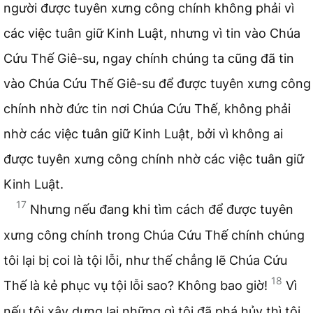
người được tuyên xưng công chính không phải vì
các việc tuân giữ Kinh Luật, nhưng vì tin vào Chúa
Cứu Thế Giê-su, ngay chính chúng ta cũng đã tin
vào Chúa Cứu Thế Giê-su để được tuyên xưng công
chính nhờ đức tin nơi Chúa Cứu Thế, không phải
nhờ các việc tuân giữ Kinh Luật, bởi vì không ai
được tuyên xưng công chính nhờ các việc tuân giữ
Kinh Luật.
17
Nhưng nếu đang khi tìm cách để được tuyên
xưng công chính trong Chúa Cứu Thế chính chúng
tôi lại bị coi là tội lỗi, như thế chẳng lẽ Chúa Cứu
18
Thế là kẻ phục vụ tội lỗi sao? Không bao giờ!
Vì
nếu tôi xây dựng lại những gì tôi đã phá hủy thì tôi