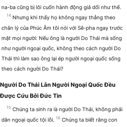
na-ba cũng bị lôi cuốn hành động giả dối như thế.
14
Nhưng khi thấy họ không ngay thẳng theo
chân lý của Phúc Âm tôi nói với Sê-pha ngay trước
mặt mọi người: Nếu ông là người Do Thái mà sống
như người ngoại quốc, không theo cách người Do
Thái thì làm sao ông lại ép người ngoại quốc sống
theo cách người Do Thái?
Người Do Thái Lẫn Người Ngoại Quốc Đều
Được Cứu Bởi Đức Tin
15
Chúng ta sinh ra là người Do Thái, không phải
16
dân ngoại quốc tội lỗi.
Chúng ta biết rằng con