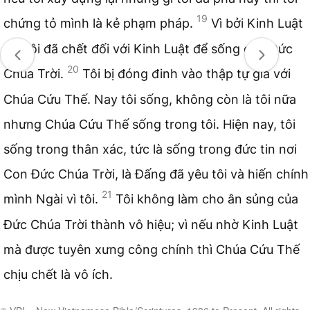
19
chứng tỏ mình là kẻ phạm pháp.
Vì bởi Kinh Luật
mà tôi đã chết đối với Kinh Luật để sống cho Đức
20
Chúa Trời.
Tôi bị đóng đinh vào thập tự giá với
Chúa Cứu Thế. Nay tôi sống, không còn là tôi nữa
nhưng Chúa Cứu Thế sống trong tôi. Hiện nay, tôi
sống trong thân xác, tức là sống trong đức tin nơi
Con Đức Chúa Trời, là Đấng đã yêu tôi và hiến chính
21
mình Ngài vì tôi.
Tôi không làm cho ân sủng của
Đức Chúa Trời thành vô hiệu; vì nếu nhờ Kinh Luật
mà được tuyên xưng công chính thì Chúa Cứu Thế
chịu chết là vô ích.