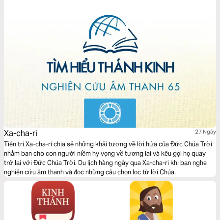
Xa-cha-ri
27 Ngày
Tiên tri Xa-cha-ri chia sẻ những khải tượng về lời hứa của Đức Chúa Trời
nhằm ban cho con người niềm hy vọng về tương lai và kêu gọi họ quay
trở lại với Đức Chúa Trời. Du lịch hàng ngày qua Xa-cha-ri khi bạn nghe
nghiên cứu âm thanh và đọc những câu chọn lọc từ lời Chúa.