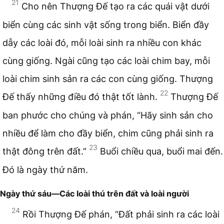
21
Cho nên Thượng Đế tạo ra các quái vật dưới
biển cùng các sinh vật sống trong biển. Biển đầy
dẫy các loài đó, mỗi loài sinh ra nhiều con khác
cùng giống. Ngài cũng tạo các loài chim bay, mỗi
loài chim sinh sản ra các con cùng giống. Thượng
22
Đế thấy những điều đó thật tốt lành.
Thượng Đế
ban phước cho chúng và phán, “Hãy sinh sản cho
nhiều để làm cho đầy biển, chim cũng phải sinh ra
23
thật đông trên đất.”
Buổi chiều qua, buổi mai đến.
Đó là ngày thứ năm.
Ngày thứ sáu—Các loài thú trên đất và loài người
24
Rồi Thượng Đế phán, “Đất phải sinh ra các loài