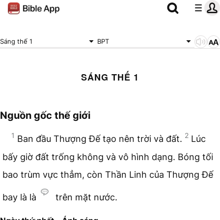
Sáng thế 1
BPT
SÁNG THẾ 1
Nguồn gốc thế giới
1
2
Ban đầu Thượng Đế tạo nên trời và đất.
Lúc
bấy giờ đất trống không và vô hình dạng. Bóng tối
bao trùm vực thẳm, còn Thần Linh của Thượng Đế
bay là là
trên mặt nước.