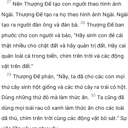
27
Nên Thượng Đế tạo con người theo hình ảnh
Ngài. Thượng Đế tạo ra họ theo hình ảnh Ngài. Ngài
28
tạo ra người đàn ông và đàn bà.
Thượng Đế ban
phước cho con người và bảo, “Hãy sinh con đẻ cái
thật nhiều cho chật đất và hãy quản trị đất. Hãy cai
quản loài cá trong biển, chim trên trời và các động
vật trên đất.”
29
Thượng Đế phán, “Nầy, ta đã cho các con mọi
thứ cây sinh hột giống và các thứ cây ra trái có hột.
30
Dùng những thứ đó mà làm thức ăn.
Ta cũng đã
dùng mọi loài rau cỏ xanh làm thức ăn cho các loài
dã thú, chim trên trời cùng các động vật bò sát.” Sự