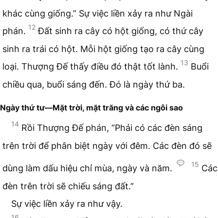
khác cùng giống.” Sự việc liền xảy ra như Ngài
12
phán.
Đất sinh ra cây có hột giống, có thứ cây
sinh ra trái có hột. Mỗi hột giống tạo ra cây cùng
13
loại. Thượng Đế thấy điều đó thật tốt lành.
Buổi
chiều qua, buổi sáng đến. Đó là ngày thứ ba.
Ngày thứ tư—Mặt trời, mặt trăng và các ngôi sao
14
Rồi Thượng Đế phán, “Phải có các đèn sáng
trên trời để phân biệt ngày với đêm. Các đèn đó sẽ
15
dùng làm dấu hiệu chỉ mùa, ngày và năm.
Các
đèn trên trời sẽ chiếu sáng đất.”
Sự việc liền xảy ra như vậy.
16