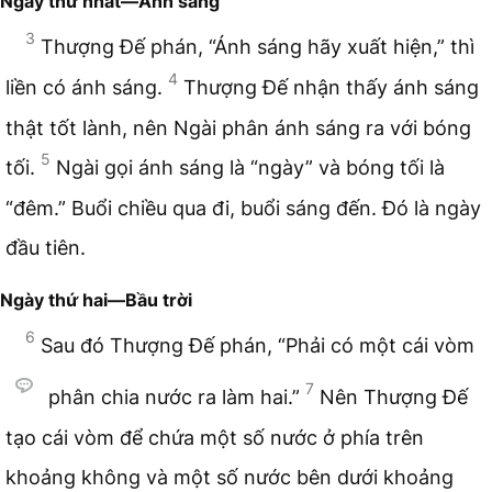
Ngày thứ nhất—Ánh sáng
3
Thượng Đế phán, “Ánh sáng hãy xuất hiện,” thì
4
liền có ánh sáng.
Thượng Đế nhận thấy ánh sáng
thật tốt lành, nên Ngài phân ánh sáng ra với bóng
5
tối.
Ngài gọi ánh sáng là “ngày” và bóng tối là
“đêm.” Buổi chiều qua đi, buổi sáng đến. Đó là ngày
đầu tiên.
Ngày thứ hai—Bầu trời
6
Sau đó Thượng Đế phán, “Phải có một cái vòm
7
phân chia nước ra làm hai.”
Nên Thượng Đế
tạo cái vòm để chứa một số nước ở phía trên
khoảng không và một số nước bên dưới khoảng