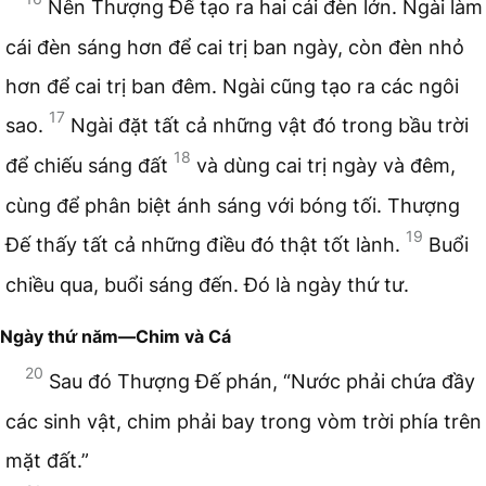
Nên Thượng Đế tạo ra hai cái đèn lớn. Ngài làm
cái đèn sáng hơn để cai trị ban ngày, còn đèn nhỏ
hơn để cai trị ban đêm. Ngài cũng tạo ra các ngôi
17
sao.
Ngài đặt tất cả những vật đó trong bầu trời
18
để chiếu sáng đất
và dùng cai trị ngày và đêm,
cùng để phân biệt ánh sáng với bóng tối. Thượng
19
Đế thấy tất cả những điều đó thật tốt lành.
Buổi
chiều qua, buổi sáng đến. Đó là ngày thứ tư.
Ngày thứ năm—Chim và Cá
20
Sau đó Thượng Đế phán, “Nước phải chứa đầy
các sinh vật, chim phải bay trong vòm trời phía trên
mặt đất.”