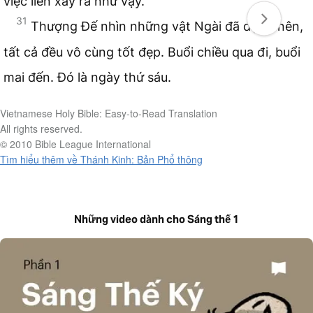
việc liền xảy ra như vậy.
31
Thượng Đế nhìn những vật Ngài đã dựng nên,
tất cả đều vô cùng tốt đẹp. Buổi chiều qua đi, buổi
mai đến. Đó là ngày thứ sáu.
Vietnamese Holy Bible: Easy-to-Read Translation
All rights reserved.
© 2010 Bible League International
Tìm hiểu thêm về Thánh Kinh: Bản Phổ thông
Những video dành cho Sáng thế 1