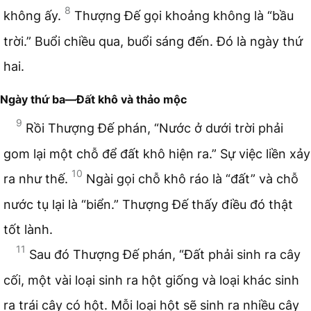
8
không ấy.
Thượng Đế gọi khoảng không là “bầu
trời.” Buổi chiều qua, buổi sáng đến. Đó là ngày thứ
hai.
Ngày thứ ba—Đất khô và thảo mộc
9
Rồi Thượng Đế phán, “Nước ở dưới trời phải
gom lại một chỗ để đất khô hiện ra.” Sự việc liền xảy
10
ra như thế.
Ngài gọi chỗ khô ráo là “đất” và chỗ
nước tụ lại là “biển.” Thượng Đế thấy điều đó thật
tốt lành.
11
Sau đó Thượng Đế phán, “Đất phải sinh ra cây
cối, một vài loại sinh ra hột giống và loại khác sinh
ra trái cây có hột. Mỗi loại hột sẽ sinh ra nhiều cây