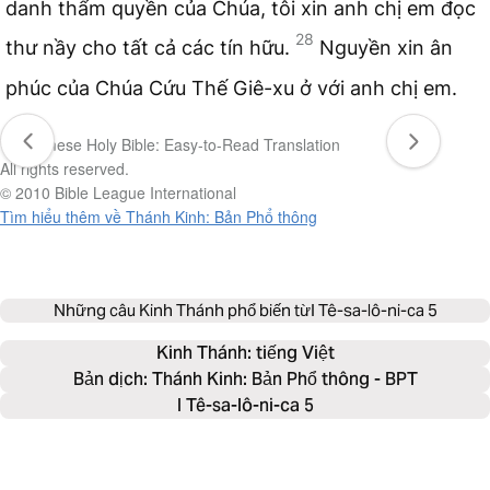
danh thẩm quyền của Chúa, tôi xin anh chị em đọc
28
thư nầy cho tất cả các tín hữu.
Nguyền xin ân
phúc của Chúa Cứu Thế Giê-xu ở với anh chị em.
Vietnamese Holy Bible: Easy-to-Read Translation
All rights reserved.
© 2010 Bible League International
Tìm hiểu thêm về Thánh Kinh: Bản Phổ thông
Những câu Kinh Thánh phổ biến từ
I Tê-sa-lô-ni-ca 5
Kinh Thánh: 
tiếng Việt
Bản dịch: Thánh Kinh: Bản Phổ thông - BPT
I Tê-sa-lô-ni-ca 5