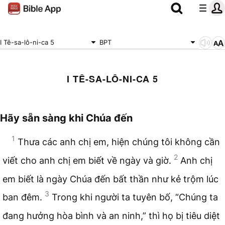
I Tê-sa-lô-ni-ca 5
BPT
I TÊ-SA-LÔ-NI-CA 5
Hãy sẵn sàng khi Chúa đến
1
Thưa các anh chị em, hiện chúng tôi không cần
2
viết cho anh chị em biết về ngày và giờ.
Anh chị
em biết là ngày Chúa đến bất thần như kẻ trộm lúc
3
ban đêm.
Trong khi người ta tuyên bố, “Chúng ta
đang hưởng hòa bình và an ninh,” thì họ bị tiêu diệt