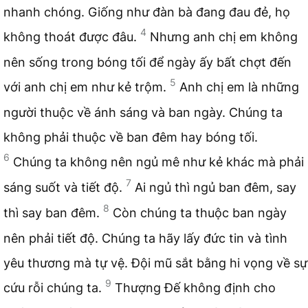
nhanh chóng. Giống như đàn bà đang đau đẻ, họ
4
không thoát được đâu.
Nhưng anh chị em không
nên sống trong bóng tối để ngày ấy bất chợt đến
5
với anh chị em như kẻ trộm.
Anh chị em là những
người thuộc về ánh sáng và ban ngày. Chúng ta
không phải thuộc về ban đêm hay bóng tối.
6
Chúng ta không nên ngủ mê như kẻ khác mà phải
7
sáng suốt và tiết độ.
Ai ngủ thì ngủ ban đêm, say
8
thì say ban đêm.
Còn chúng ta thuộc ban ngày
nên phải tiết độ. Chúng ta hãy lấy đức tin và tình
yêu thương mà tự vệ. Đội mũ sắt bằng hi vọng về sự
9
cứu rỗi chúng ta.
Thượng Đế không định cho