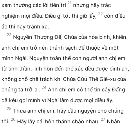
21
xem thường các lời tiên tri
nhưng hãy trắc
22
nghiệm mọi điều. Điều gì tốt thì giữ lấy,
còn điều
ác thì hãy tránh xa.
23
Nguyền Thượng Đế, Chúa của hòa bình, khiến
anh chị em trở nên thánh sạch để thuộc về một
mình Ngài. Nguyện toàn thể con người anh chị em
từ tinh thần, linh hồn đến thể xác đều được bình an,
không chỗ chê trách khi Chúa Cứu Thế Giê-xu của
24
chúng ta trở lại.
Anh chị em có thể tin cậy Đấng
đã kêu gọi mình vì Ngài làm được mọi điều ấy.
25
Thưa anh chị em, hãy cầu nguyện cho chúng
26
27
tôi.
Hãy lấy cái hôn thánh chào nhau.
Nhân