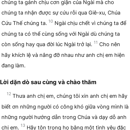
chúng ta gánh chịu cơn giận của Ngài mà cho
chúng ta nhận được sự cứu rỗi qua Giê-xu, Chúa
10
Cứu Thế chúng ta.
Ngài chịu chết vì chúng ta để
chúng ta có thể cùng sống với Ngài dù chúng ta
11
còn sống hay qua đời lúc Ngài trở lại.
Cho nên
hãy khích lệ và nâng đỡ nhau như anh chị em hiện
đang làm.
Lời dặn dò sau cùng và chào thăm
12
Thưa anh chị em, chúng tôi xin anh chị em hãy
biết ơn những người có công khó giữa vòng mình là
những người hướng dẫn trong Chúa và dạy dỗ anh
13
chị em.
Hãy tôn trọng họ bằng một tình yêu đặc