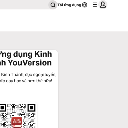
Tải ứng dụng
Ứng dụng Kinh
h YouVersion
 Kinh Thánh, đọc ngoại tuyến,
lip dạy học và hơn thế nữa!