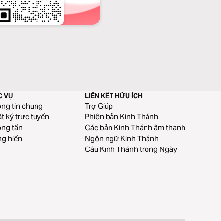
C VỤ
LIÊN KẾT HỮU ÍCH
ng tin chung
Trợ Giúp
t ký trực tuyến
Phiên bản Kinh Thánh
ng tấn
Các bản Kinh Thánh âm thanh
g hiến
Ngôn ngữ Kinh Thánh
Câu Kinh Thánh trong Ngày