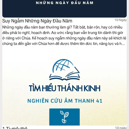
Suy Ngẫm Những Ngày Đầu Năm
10 Ngày
Những ngày đầu năm bạn thường làm gì? Tất bật, bận rộn, hay có nhiều
điều phải lo nghĩ, hoạch định. Ao ước rằng bạn vẫn trung tín dành thì giờ
ở riêng với Chúa. Kế hoạch suy ngẫm những ngày đầu năm này sẽ khích lệ
chúng ta đến gần với Chúa hơn để được thêm lên đức tin, năng lực và hy
vọng cho hành trình năm mới.
1 Ti-mô-thê
10 ngày