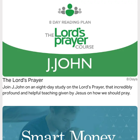
The Lord's Prayer
8 Days
Join J.John on an eight-day study on the Lord’s Prayer, that incredibly
profound and helpful teaching given by Jesus on how we should pray.