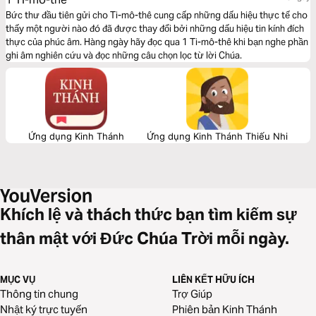
Bức thư đầu tiên gửi cho Ti-mô-thê cung cấp những dấu hiệu thực tế cho
thấy một người nào đó đã được thay đổi bởi những dấu hiệu tin kính đích
thực của phúc âm. Hàng ngày hãy đọc qua 1 Ti-mô-thê khi bạn nghe phần
ghi âm nghiên cứu và đọc những câu chọn lọc từ lời Chúa.
Ứng dụng Kinh Thánh
Ứng dụng Kinh Thánh Thiếu Nhi
Khích lệ và thách thức bạn tìm kiếm sự
thân mật với Đức Chúa Trời mỗi ngày.
MỤC VỤ
LIÊN KẾT HỮU ÍCH
Thông tin chung
Trợ Giúp
Nhật ký trực tuyến
Phiên bản Kinh Thánh