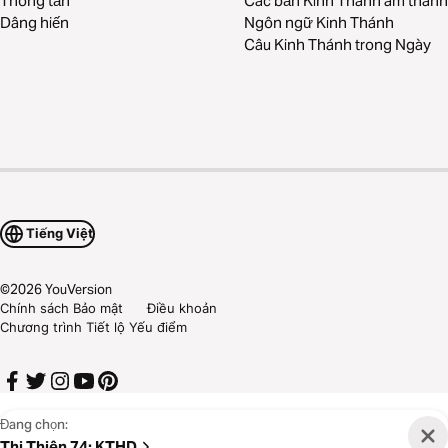
Thông tấn
Các bản Kinh Thánh âm thanh
Dâng hiến
Ngôn ngữ Kinh Thánh
Câu Kinh Thánh trong Ngày
Tiếng Việt
©
2026
YouVersion
Chính sách Bảo mật
Điều khoản
Chương trình Tiết lộ Yếu điểm
Đang chọn:
Thi Thiên 74
:
KTHD