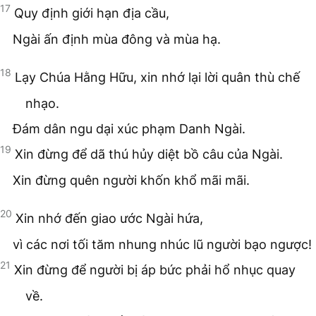
17
Quy định giới hạn địa cầu,
Ngài ấn định mùa đông và mùa hạ.
18
Lạy Chúa Hằng Hữu, xin nhớ lại lời quân thù chế
nhạo.
Đám dân ngu dại xúc phạm Danh Ngài.
19
Xin đừng để dã thú hủy diệt bồ câu của Ngài.
Xin đừng quên người khốn khổ mãi mãi.
20
Xin nhớ đến giao ước Ngài hứa,
vì các nơi tối tăm nhung nhúc lũ người bạo ngược!
21
Xin đừng để người bị áp bức phải hổ nhục quay
về.