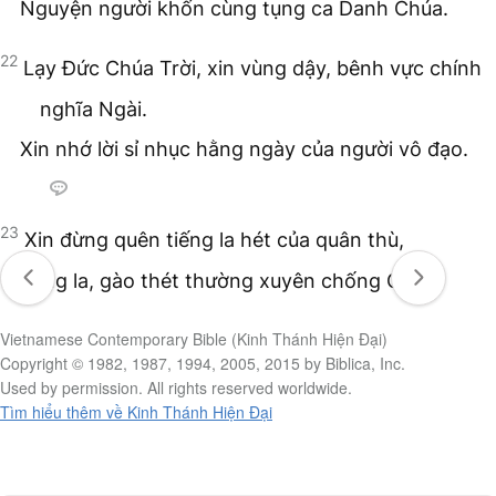
Nguyện người khốn cùng tụng ca Danh Chúa.
22
Lạy Đức Chúa Trời, xin vùng dậy, bênh vực chính
nghĩa Ngài.
Xin nhớ lời sỉ nhục hằng ngày của người vô đạo.
23
Xin đừng quên tiếng la hét của quân thù,
tiếng la, gào thét thường xuyên chống Chúa.
Vietnamese Contemporary Bible (Kinh Thánh Hiện Đại)
Copyright © 1982, 1987, 1994, 2005, 2015 by Biblica, Inc.
Used by permission. All rights reserved worldwide.
Tìm hiểu thêm về Kinh Thánh Hiện Đại