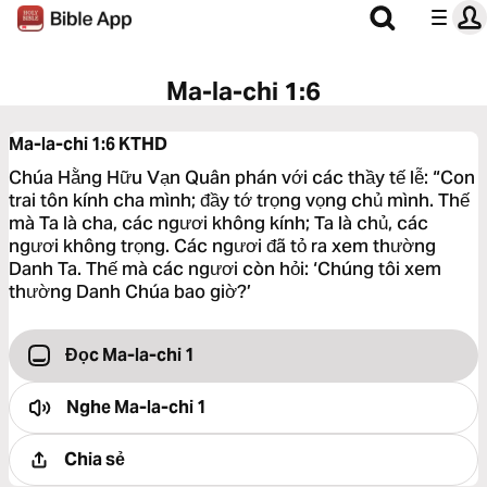
Ma-la-chi 1:6
Ma-la-chi 1:6
KTHD
Chúa Hằng Hữu Vạn Quân phán với các thầy tế lễ: “Con
trai tôn kính cha mình; đầy tớ trọng vọng chủ mình. Thế
mà Ta là cha, các ngươi không kính; Ta là chủ, các
ngươi không trọng. Các ngươi đã tỏ ra xem thường
Danh Ta. Thế mà các ngươi còn hỏi: ‘Chúng tôi xem
thường Danh Chúa bao giờ?’
Đọc Ma-la-chi 1
Nghe
Ma-la-chi 1
Chia sẻ