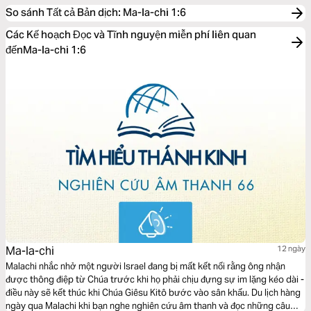
So sánh Tất cả Bản dịch
:
Ma-la-chi 1:6
Các Kế hoạch Đọc và Tĩnh nguyện miễn phí liên quan
đếnMa-la-chi 1:6
Ma-la-chi
12 ngày
Malachi nhắc nhở một người Israel đang bị mất kết nối rằng ông nhận
được thông điệp từ Chúa trước khi họ phải chịu đựng sự im lặng kéo dài -
điều này sẽ kết thúc khi Chúa Giêsu Kitô bước vào sân khấu. Du lịch hàng
ngày qua Malachi khi bạn nghe nghiên cứu âm thanh và đọc những câu