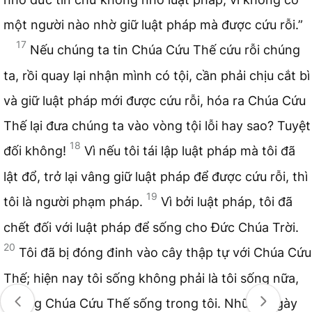
một người nào nhờ giữ luật pháp mà được cứu rỗi.”
17
Nếu chúng ta tin Chúa Cứu Thế cứu rỗi chúng
ta, rồi quay lại nhận mình có tội, cần phải chịu cắt bì
và giữ luật pháp mới được cứu rỗi, hóa ra Chúa Cứu
Thế lại đưa chúng ta vào vòng tội lỗi hay sao? Tuyệt
18
đối không!
Vì nếu tôi tái lập luật pháp mà tôi đã
lật đổ, trở lại vâng giữ luật pháp để được cứu rỗi, thì
19
tôi là người phạm pháp.
Vì bởi luật pháp, tôi đã
chết đối với luật pháp để sống cho Đức Chúa Trời.
20
Tôi đã bị đóng đinh vào cây thập tự với Chúa Cứu
Thế; hiện nay tôi sống không phải là tôi sống nữa,
nhưng Chúa Cứu Thế sống trong tôi. Những ngày