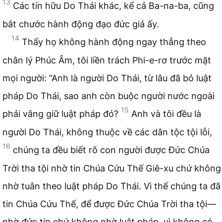
13
Các tín hữu Do Thái khác, kể cả Ba-na-ba, cũng
bắt chước hành động đạo đức giả ấy.
14
Thấy họ không hành động ngay thẳng theo
chân lý Phúc Âm, tôi liền trách Phi-e-rơ trước mặt
mọi người: “Anh là người Do Thái, từ lâu đã bỏ luật
pháp Do Thái, sao anh còn buộc người nước ngoài
15
phải vâng giữ luật pháp đó?
Anh và tôi đều là
người Do Thái, không thuộc về các dân tộc tội lỗi,
16
chúng ta đều biết rõ con người được Đức Chúa
Trời tha tội nhờ tin Chúa Cứu Thế Giê-xu chứ không
nhờ tuân theo luật pháp Do Thái. Vì thế chúng ta đã
tin Chúa Cứu Thế, để được Đức Chúa Trời tha tội—
nhờ đức tin chứ không nhờ luật pháp, vì không có