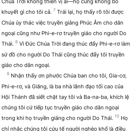
Chúa Trời không thiên vị ai—họ cũng không bổ
7
khuyết gì cho tôi cả.
Trái lại, họ thấy rõ tôi được
Chúa ủy thác việc truyền giảng Phúc Âm cho dân
ngoại cũng như Phi-e-rơ truyền giáo cho người Do
8
Thái.
Vì Đức Chúa Trời đang thúc đẩy Phi-e-rơ làm
sứ đồ cho người Do Thái cũng thúc đẩy tôi truyền
giáo cho dân ngoại.
9
Nhận thấy ơn phước Chúa ban cho tôi, Gia-cơ,
Phi-e-rơ, và Giăng, là ba nhà lãnh đạo tối cao của
Hội Thánh đã siết chặt tay tôi và Ba-na-ba, khích lệ
chúng tôi cứ tiếp tục truyền giáo cho dân ngoại
10
trong khi họ truyền giảng cho người Do Thái.
Họ
chỉ nhắc chúng tôi cứu tế người nghèo khổ là điều