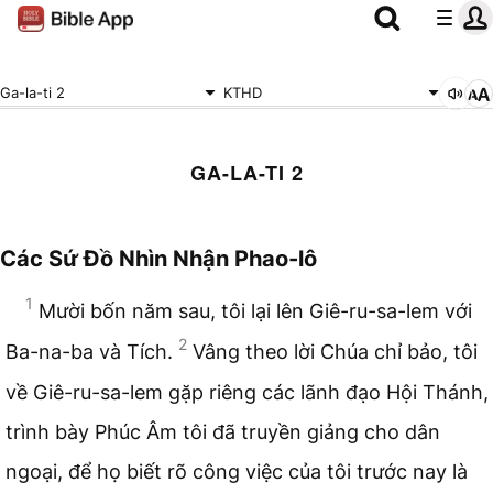
Ga-la-ti 2
KTHD
GA-LA-TI 2
Các Sứ Đồ Nhìn Nhận Phao-lô
1
Mười bốn năm sau, tôi lại lên Giê-ru-sa-lem với
2
Ba-na-ba và Tích.
Vâng theo lời Chúa chỉ bảo, tôi
về Giê-ru-sa-lem gặp riêng các lãnh đạo Hội Thánh,
trình bày Phúc Âm tôi đã truyền giảng cho dân
ngoại, để họ biết rõ công việc của tôi trước nay là