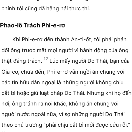
chính tôi cũng đã hăng hái thực thi.
Phao-lô Trách Phi-e-rơ
11
Khi Phi-e-rơ đến thành An-ti-ốt, tôi phải phản
đối ông trước mặt mọi người vì hành động của ông
12
thật đáng trách.
Lúc mấy người Do Thái, bạn của
Gia-cơ, chưa đến, Phi-e-rơ vẫn ngồi ăn chung với
các tín hữu dân ngoại là những người không chịu
cắt bì hoặc giữ luật pháp Do Thái. Nhưng khi họ đến
nơi, ông tránh ra nơi khác, không ăn chung với
người nước ngoài nữa, vì sợ những người Do Thái
theo chủ trương “phải chịu cắt bì mới được cứu rỗi.”