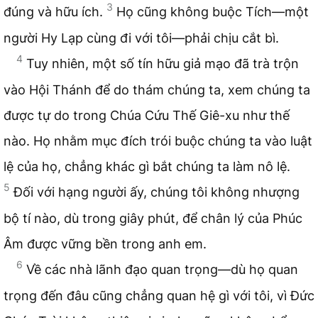
3
đúng và hữu ích.
Họ cũng không buộc Tích—một
người Hy Lạp cùng đi với tôi—phải chịu cắt bì.
4
Tuy nhiên, một số tín hữu giả mạo đã trà trộn
vào Hội Thánh để do thám chúng ta, xem chúng ta
được tự do trong Chúa Cứu Thế Giê-xu như thế
nào. Họ nhằm mục đích trói buộc chúng ta vào luật
lệ của họ, chẳng khác gì bắt chúng ta làm nô lệ.
5
Đối với hạng người ấy, chúng tôi không nhượng
bộ tí nào, dù trong giây phút, để chân lý của Phúc
Âm được vững bền trong anh em.
6
Về các nhà lãnh đạo quan trọng—dù họ quan
trọng đến đâu cũng chẳng quan hệ gì với tôi, vì Đức