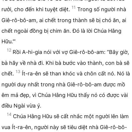
11
rưởi, cho đến khi tuyệt diệt.
Trong số người nhà
Giê-rô-bô-am, ai chết trong thành sẽ bị chó ăn, ai
chết ngoài đồng bị chim ăn. Đó là lời Chúa Hằng
Hữu.’”
12
Rồi A-hi-gia nói với vợ Giê-rô-bô-am: “Bây giờ,
bà hãy về nhà đi. Khi bà bước vào thành, con bà sẽ
13
chết.
Ít-ra-ên sẽ than khóc và chôn cất nó. Nó là
người duy nhất trong nhà Giê-rô-bô-am được mồ
êm mả đẹp, vì Chúa Hằng Hữu thấy nó có được vài
điều Ngài vừa ý.
14
Chúa Hằng Hữu sẽ cất nhắc một người lên làm
vua Ít-ra-ên, người này sẽ tiêu diệt nhà Giê-rô-bô-