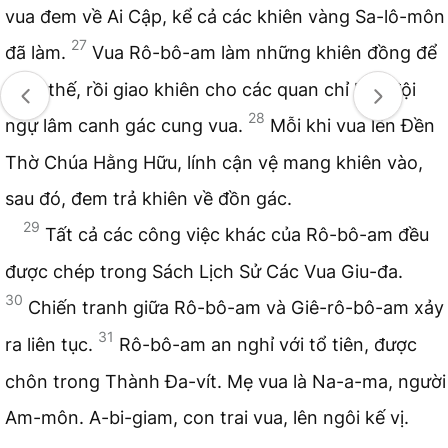
vua đem về Ai Cập, kể cả các khiên vàng Sa-lô-môn
27
đã làm.
Vua Rô-bô-am làm những khiên đồng để
thay thế, rồi giao khiên cho các quan chỉ huy đội
28
ngự lâm canh gác cung vua.
Mỗi khi vua lên Đền
Thờ Chúa Hằng Hữu, lính cận vệ mang khiên vào,
sau đó, đem trả khiên về đồn gác.
29
Tất cả các công việc khác của Rô-bô-am đều
được chép trong Sách Lịch Sử Các Vua Giu-đa.
30
Chiến tranh giữa Rô-bô-am và Giê-rô-bô-am xảy
31
ra liên tục.
Rô-bô-am an nghỉ với tổ tiên, được
chôn trong Thành Đa-vít. Mẹ vua là Na-a-ma, người
Am-môn. A-bi-giam, con trai vua, lên ngôi kế vị.