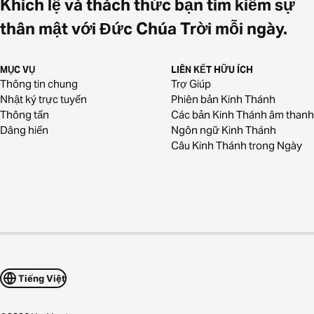
Khích lệ và thách thức bạn tìm kiếm sự
thân mật với Đức Chúa Trời mỗi ngày.
MỤC VỤ
LIÊN KẾT HỮU ÍCH
Thông tin chung
Trợ Giúp
Nhật ký trực tuyến
Phiên bản Kinh Thánh
Thông tấn
Các bản Kinh Thánh âm thanh
Dâng hiến
Ngôn ngữ Kinh Thánh
Câu Kinh Thánh trong Ngày
Tiếng Việt