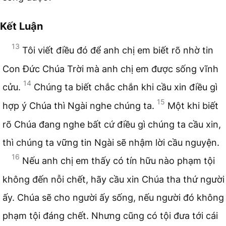
Kết Luận
13
Tôi viết điều đó để anh chị em biết rõ nhờ tin
Con Đức Chúa Trời mà anh chị em được sống vĩnh
14
cửu.
Chúng ta biết chắc chắn khi cầu xin điều gì
15
hợp ý Chúa thì Ngài nghe chúng ta.
Một khi biết
rõ Chúa đang nghe bất cứ điều gì chúng ta cầu xin,
thì chúng ta vững tin Ngài sẽ nhậm lời cầu nguyện.
16
Nếu anh chị em thấy có tín hữu nào phạm tội
không đến nỗi chết, hãy cầu xin Chúa tha thứ người
ấy. Chúa sẽ cho người ấy sống, nếu người đó không
phạm tội đáng chết. Nhưng cũng có tội đưa tới cái