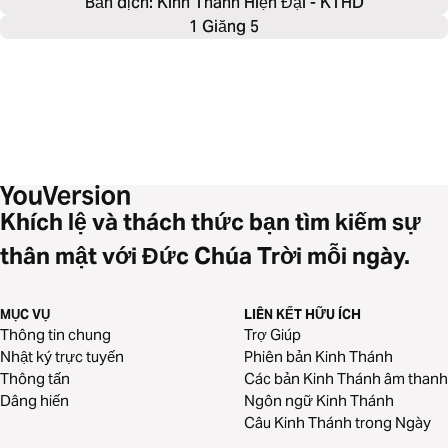
Bản dịch: Kinh Thánh Hiện Đại - KTHD
1 Giăng 5
Khích lệ và thách thức bạn tìm kiếm sự
thân mật với Đức Chúa Trời mỗi ngày.
MỤC VỤ
LIÊN KẾT HỮU ÍCH
Thông tin chung
Trợ Giúp
Nhật ký trực tuyến
Phiên bản Kinh Thánh
Thông tấn
Các bản Kinh Thánh âm thanh
Dâng hiến
Ngôn ngữ Kinh Thánh
Câu Kinh Thánh trong Ngày