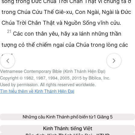
sống trong Đức Chúa Trời Chân Thật vì chúng ta ở
trong Chúa Cứu Thế Giê-xu, Con Ngài, Ngài là Đức
Chúa Trời Chân Thật và Nguồn Sống vĩnh cửu.
21
Các con thân yêu, hãy xa lánh những thần
tượng có thể chiếm ngai của Chúa trong lòng các
con!
Vietnamese Contemporary Bible (Kinh Thánh Hiện Đại)
Copyright © 1982, 1987, 1994, 2005, 2015 by Biblica, Inc.
Used by permission. All rights reserved worldwide.
Tìm hiểu thêm về Kinh Thánh Hiện Đại
Những câu Kinh Thánh phổ biến từ
1 Giăng 5
Kinh Thánh: 
tiếng Việt