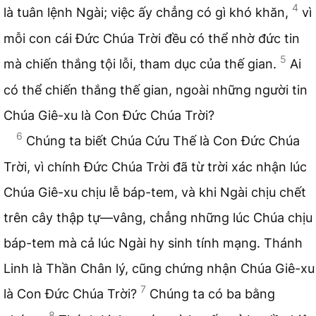
4
là tuân lệnh Ngài; việc ấy chẳng có gì khó khăn,
vì
mỗi con cái Đức Chúa Trời đều có thể nhờ đức tin
5
mà chiến thắng tội lỗi, tham dục của thế gian.
Ai
có thể chiến thắng thế gian, ngoài những người tin
Chúa Giê-xu là Con Đức Chúa Trời?
6
Chúng ta biết Chúa Cứu Thế là Con Đức Chúa
Trời, vì chính Đức Chúa Trời đã từ trời xác nhận lúc
Chúa Giê-xu chịu lễ báp-tem, và khi Ngài chịu chết
trên cây thập tự—vâng, chẳng những lúc Chúa chịu
báp-tem mà cả lúc Ngài hy sinh tính mạng. Thánh
Linh là Thần Chân lý, cũng chứng nhận Chúa Giê-xu
7
là Con Đức Chúa Trời?
Chúng ta có ba bằng
8