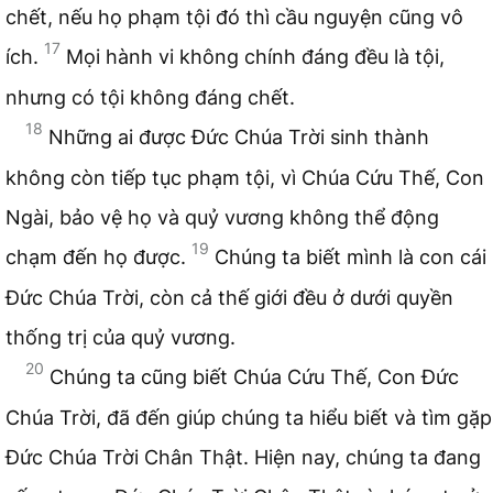
chết, nếu họ phạm tội đó thì cầu nguyện cũng vô
17
ích.
Mọi hành vi không chính đáng đều là tội,
nhưng có tội không đáng chết.
18
Những ai được Đức Chúa Trời sinh thành
không còn tiếp tục phạm tội, vì Chúa Cứu Thế, Con
Ngài, bảo vệ họ và quỷ vương không thể động
19
chạm đến họ được.
Chúng ta biết mình là con cái
Đức Chúa Trời, còn cả thế giới đều ở dưới quyền
thống trị của quỷ vương.
20
Chúng ta cũng biết Chúa Cứu Thế, Con Đức
Chúa Trời, đã đến giúp chúng ta hiểu biết và tìm gặp
Đức Chúa Trời Chân Thật. Hiện nay, chúng ta đang