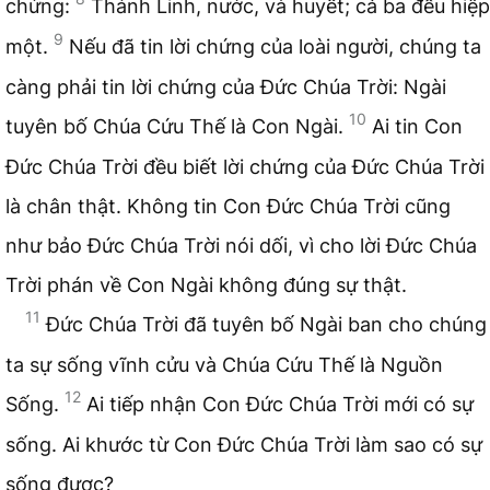
chứng:
Thánh Linh, nước, và huyết; cả ba đều hiệp
9
một.
Nếu đã tin lời chứng của loài người, chúng ta
càng phải tin lời chứng của Đức Chúa Trời: Ngài
10
tuyên bố Chúa Cứu Thế là Con Ngài.
Ai tin Con
Đức Chúa Trời đều biết lời chứng của Đức Chúa Trời
là chân thật. Không tin Con Đức Chúa Trời cũng
như bảo Đức Chúa Trời nói dối, vì cho lời Đức Chúa
Trời phán về Con Ngài không đúng sự thật.
11
Đức Chúa Trời đã tuyên bố Ngài ban cho chúng
ta sự sống vĩnh cửu và Chúa Cứu Thế là Nguồn
12
Sống.
Ai tiếp nhận Con Đức Chúa Trời mới có sự
sống. Ai khước từ Con Đức Chúa Trời làm sao có sự
sống được?