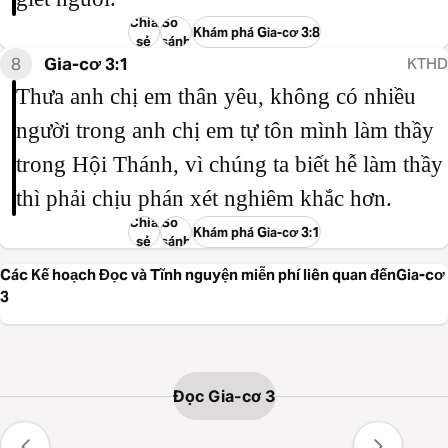
Chia
So
Khám phá Gia-cơ 3:8
sẻ
sánh
8
Gia-cơ 3:1
KTHD
Thưa anh chị em thân yêu, không có nhiều
người trong anh chị em tự tôn mình làm thầy
trong Hội Thánh, vì chúng ta biết hễ làm thầy
thì phải chịu phán xét nghiêm khắc hơn.
Chia
So
Khám phá Gia-cơ 3:1
sẻ
sánh
Các Kế hoạch Đọc và Tĩnh nguyện miễn phí liên quan đếnGia-cơ
3
Đọc Gia-cơ 3