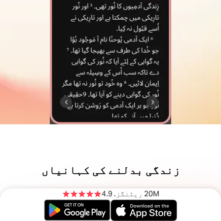
زندگی بدلنے کی کہانیاں
20M ریٹنگز
. 4.9