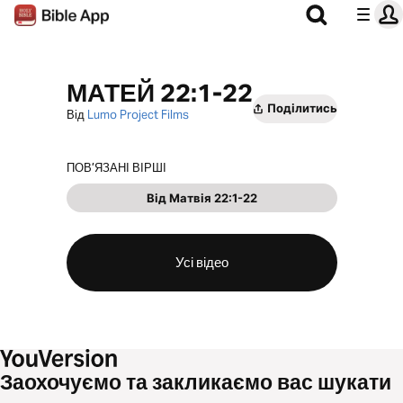
МАТЕЙ 22:1-22
Поділитись
Від
Lumo Project Films
ПОВ’ЯЗАНІ ВІРШІ
Вiд Матвiя 22:1-22
Усі відео
Заохочуємо та закликаємо вас шукати