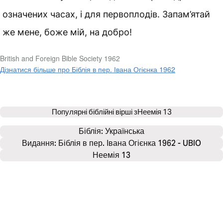
означених часах, і для первоплодів. Запам’ятай
же мене, боже мій, на добро!
British and Foreign Bible Society 1962
Дізнатися більше про Біблія в пер. Івана Огієнка 1962
Популярні біблійні вірші з
Неемія 13
Біблія: 
Українська
Видання: Біблія в пер. Івана Огієнка 1962 - UBIO
Неемія 13