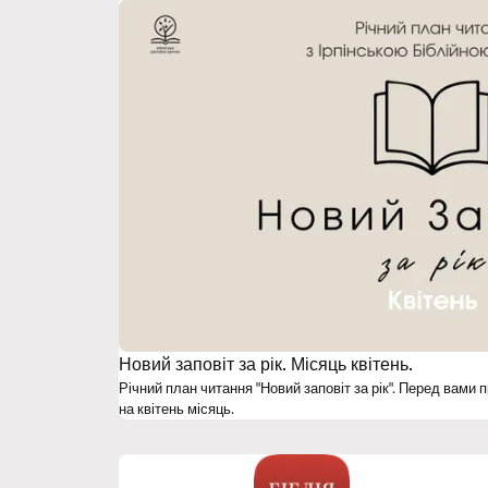
Новий заповіт за рік. Місяць квітень.
Річний план читання "Новий заповіт за рік". Перед вам
на квітень місяць.