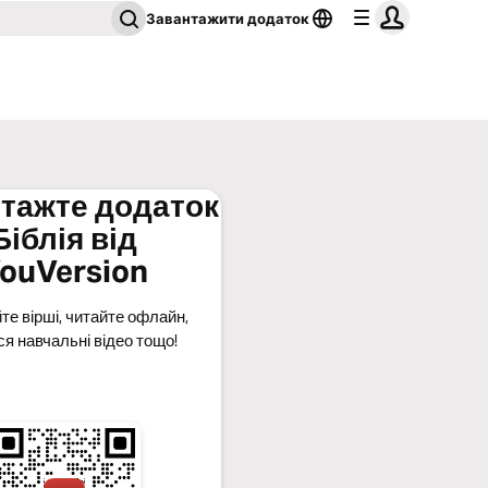
Завантажити додаток
тажте додаток
Біблія від
ouVersion
те вірші, читайте офлайн,
ся навчальні відео тощо!