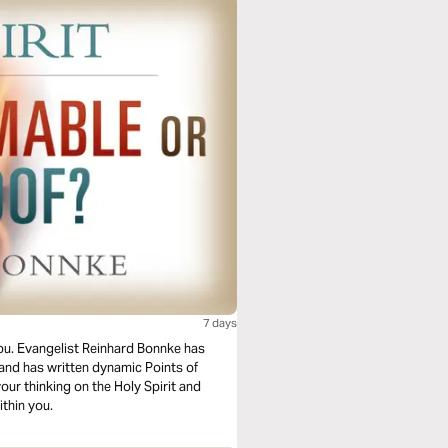
7 days
you. Evangelist Reinhard Bonnke has
and has written dynamic Points of
your thinking on the Holy Spirit and
ithin you.