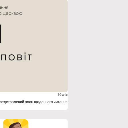
30 днів
и представлений план щоденного читання