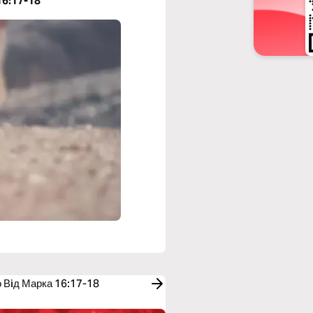
16:17-18
о Вiд Марка 16:17-18