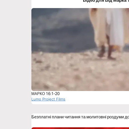
Відео для Вiд Марка 
МАРКО 16:1-20
Lumo Project Films
Безплатні плани читання та молитовні роздуми д