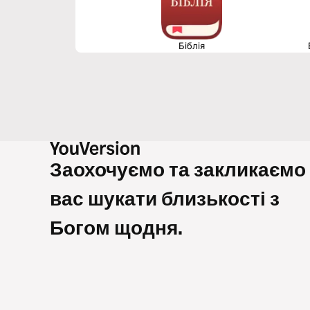
Біблія
Заохочуємо та закликаємо
вас шукати близькості з
Богом щодня.