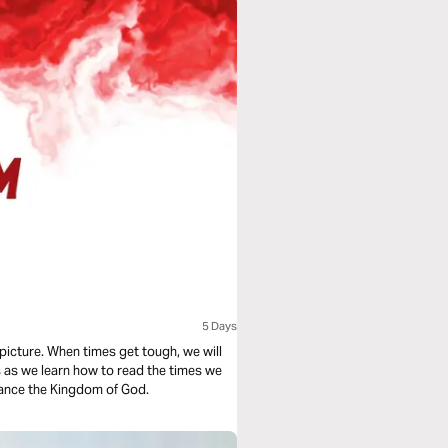
5 Days
picture. When times get tough, we will
us as we learn how to read the times we
dvance the Kingdom of God.