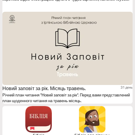
Новий заповіт за рік. Місяць травень.
31 день
Річний план читання "Новий заповіт за рік". Перед вами представлений
план щоденного читання на травень місяць.