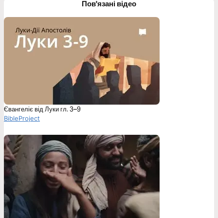
Пов'язані відео
Євангеліє від Луки гл. 3–9
BibleProject