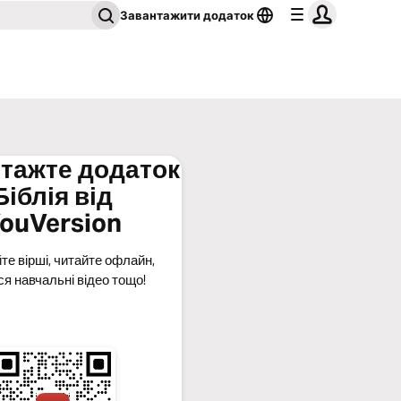
Завантажити додаток
тажте додаток
Біблія від
ouVersion
те вірші, читайте офлайн,
ся навчальні відео тощо!