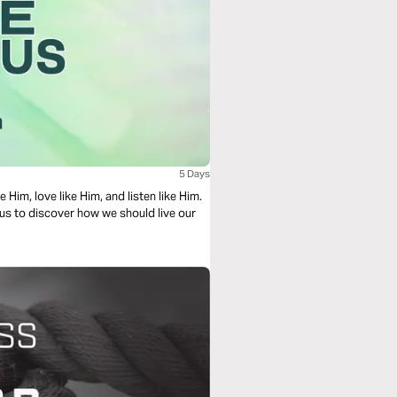
5 Days
e Him, love like Him, and listen like Him.
Jesus to discover how we should live our