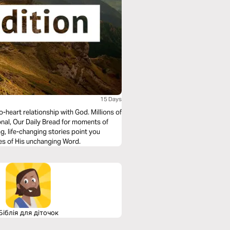
15 Days
o-heart relationship with God. Millions of
onal, Our Daily Bread for moments of
ing, life-changing stories point you
es of His unchanging Word.
Біблія для діточок