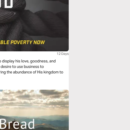
12 Days
o display his love, goodness, and
 desire to use business to
bring the abundance of His kingdom to