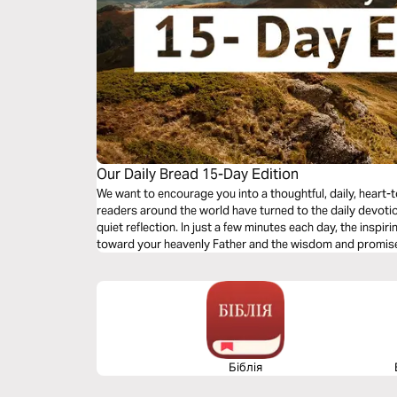
Our Daily Bread 15-Day Edition
We want to encourage you into a thoughtful, daily, heart-t
readers around the world have turned to the daily devoti
quiet reflection. In just a few minutes each day, the inspir
toward your heavenly Father and the wisdom and promis
Біблія