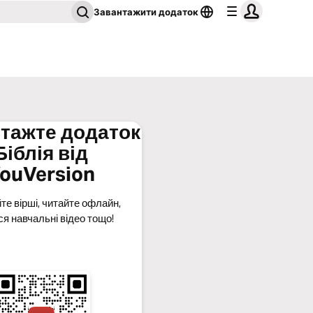
Завантажити додаток
тажте додаток
Біблія від
ouVersion
те вірші, читайте офлайн,
ся навчальні відео тощо!