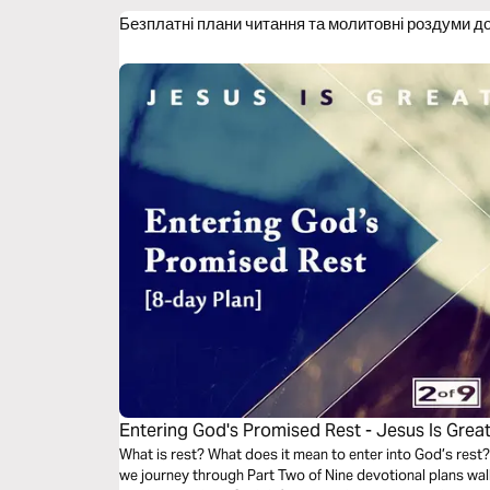
Безплатні плани читання та молитовні роздуми д
Entering God's Promised Rest - Jesus Is Great
What is rest? What does it mean to enter into God’s rest
we journey through Part Two of Nine devotional plans wa