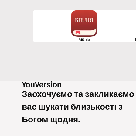
Біблія
Заохочуємо та закликаємо
вас шукати близькості з
Богом щодня.