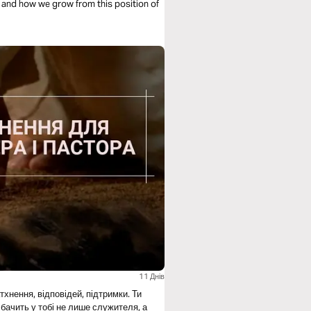
 and how we grow from this position of
11 Днів
тхнення, відповідей, підтримки. Ти
 бачить у тобі не лише служителя, а