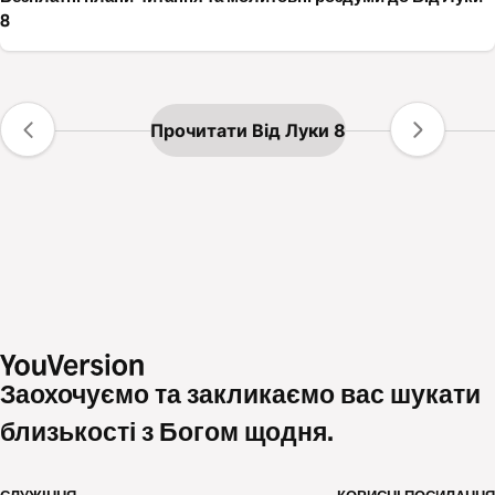
8
Прочитати Вiд Луки 8
Заохочуємо та закликаємо вас шукати
близькості з Богом щодня.