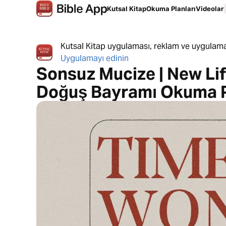
Kutsal Kitap
Okuma Planları
Videolar
Kutsal Kitap uygulaması, reklam ve uygulama
Uygulamayı edinin
Sonsuz Mucize | New Life
Doğuş Bayramı Okuma P