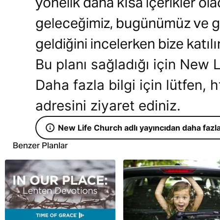
yönelik daha kısa içerikler o
geleceğimiz, bugünümüz ve g
geldiğini incelerken bize katılı
Bu planı sağladığı için New L
Daha fazla bilgi için lütfen, 
adresini ziyaret ediniz.
New Life Church adlı yayıncıdan daha fazla
Benzer Planlar