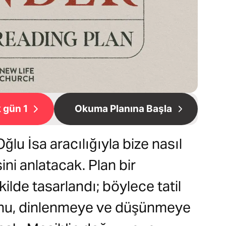
 gün 1
Okuma Planına Başla
Oğlu İsa aracılığıyla bize nasıl
ni anlatacak. Plan bir
lde tasarlandı; böylece tatil
onu, dinlenmeye ve düşünmeye