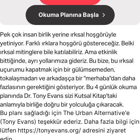
Okuma Planına Başla
Pek çok insan birlik yerine ırksal hoşgörüyle
yetiniyor. Farklı ırklara hoşgörü göstereceğiz. Belki
ırksal mitinglere bile katılabiliriz. Ama etkinlik
bittiğinde, ayrı yollarımıza gideriz. Bu bize, bu ırksal
uçurumu kapatmak için bir gülümsemeden,
tokalaşmadan ve arkadaşça bir "merhaba"dan daha
fazlasının gerektiğini gösteriyor. Bu 4 günlük okuma
planında Dr. Tony Evans sizi Kutsal Kitap'taki
anlamıyla birliğe doğru bir yolculuğa çıkaracak.
Bu planı sağladığı için The Urban Alternative'e
(Tony Evans) teşekkür ederiz. Daha fazla bilgi için
lütfen https://tonyevans.org/ adresini ziyaret
edin.