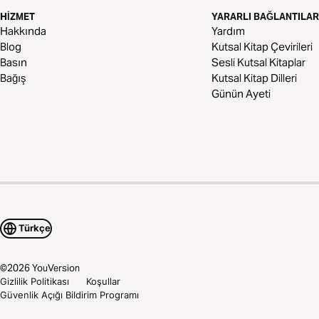
HIZMET
YARARLI BAĞLANTILAR
Hakkında
Yardım
Blog
Kutsal Kitap Çevirileri
Basın
Sesli Kutsal Kitaplar
Bağış
Kutsal Kitap Dilleri
Günün Ayeti
Türkçe
©
2026
YouVersion
Gizlilik Politikası
Koşullar
Güvenlik Açığı Bildirim Programı