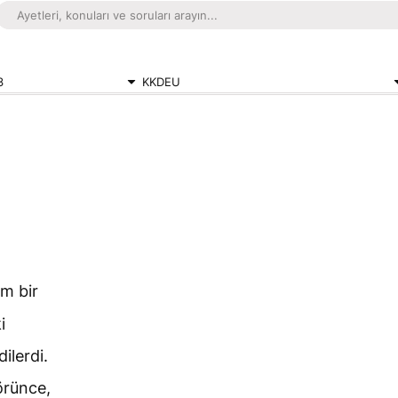
3
KKDEU
m bir
i
ilerdi.
örünce,