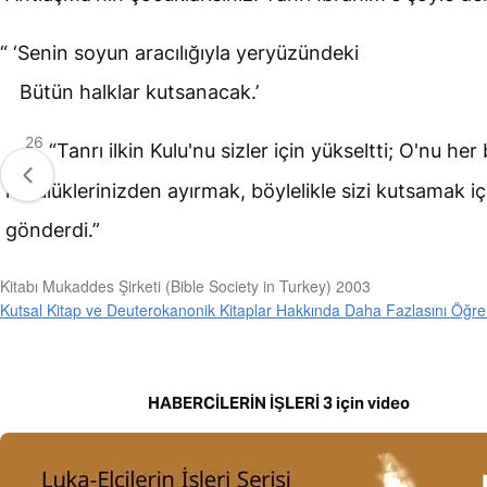
“ ‘Senin soyun aracılığıyla yeryüzündeki
Bütün halklar kutsanacak.’
26
“Tanrı ilkin Kulu'nu sizler için yükseltti; O'nu her b
kötülüklerinizden ayırmak, böylelikle sizi kutsamak iç
gönderdi.”
Kitabı Mukaddes Şirketi (Bible Society in Turkey) 2003
Kutsal Kitap ve Deuterokanonik Kitaplar Hakkında Daha Fazlasını Öğre
HABERCİLERİN İŞLERİ 3 için video