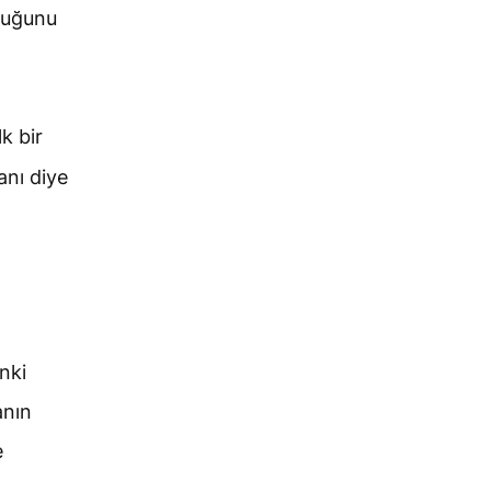
duğunu
k bir
anı diye
nki
anın
e