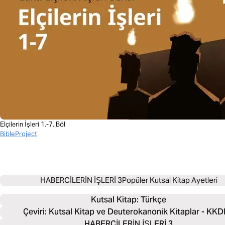
Elçilerin İşleri 1.-7. Böl
BibleProject
HABERCİLERİN İŞLERİ 3
Popüler Kutsal Kitap Ayetleri
Kutsal Kitap: 
Türkçe
Çeviri: Kutsal Kitap ve Deuterokanonik Kitaplar - KK
HABERCİLERİN İŞLERİ 3