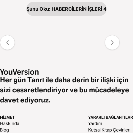
Şunu Oku: HABERCİLERİN İŞLERİ 4
Her gün Tanrı ile daha derin bir ilişki için
sizi cesaretlendiriyor ve bu mücadeleye
davet ediyoruz.
HIZMET
YARARLI BAĞLANTILAR
Hakkında
Yardım
Blog
Kutsal Kitap Çevirileri