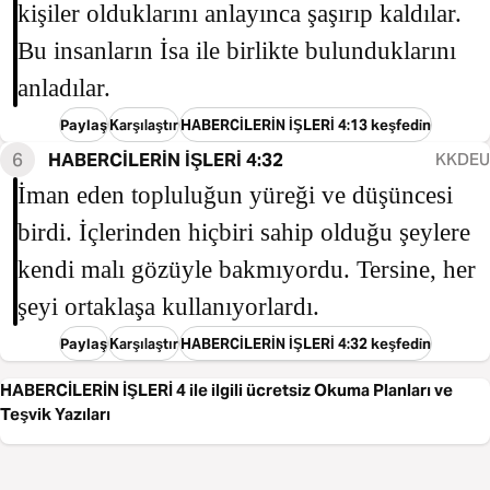
kişiler olduklarını anlayınca şaşırıp kaldılar.
Bu insanların İsa ile birlikte bulunduklarını
anladılar.
Paylaş
Karşılaştır
HABERCİLERİN İŞLERİ 4:13 keşfedin
6
HABERCİLERİN İŞLERİ 4:32
KKDEU
İman eden topluluğun yüreği ve düşüncesi
birdi. İçlerinden hiçbiri sahip olduğu şeylere
kendi malı gözüyle bakmıyordu. Tersine, her
şeyi ortaklaşa kullanıyorlardı.
Paylaş
Karşılaştır
HABERCİLERİN İŞLERİ 4:32 keşfedin
HABERCİLERİN İŞLERİ 4 ile ilgili ücretsiz Okuma Planları ve
Teşvik Yazıları