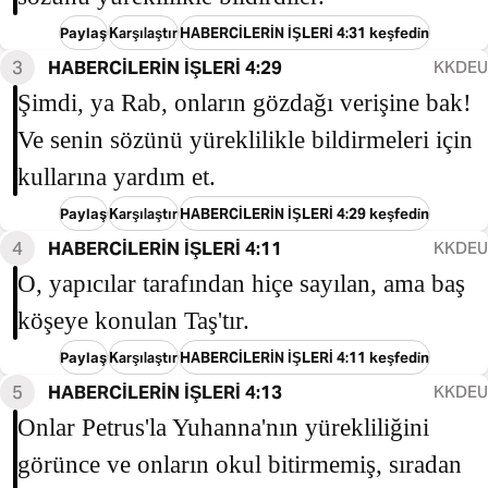
Paylaş
Karşılaştır
HABERCİLERİN İŞLERİ 4:31 keşfedin
3
HABERCİLERİN İŞLERİ 4:29
KKDEU
Şimdi, ya Rab, onların gözdağı verişine bak!
Ve senin sözünü yüreklilikle bildirmeleri için
kullarına yardım et.
Paylaş
Karşılaştır
HABERCİLERİN İŞLERİ 4:29 keşfedin
4
HABERCİLERİN İŞLERİ 4:11
KKDEU
O, yapıcılar tarafından hiçe sayılan, ama baş
köşeye konulan Taş'tır.
Paylaş
Karşılaştır
HABERCİLERİN İŞLERİ 4:11 keşfedin
5
HABERCİLERİN İŞLERİ 4:13
KKDEU
Onlar Petrus'la Yuhanna'nın yürekliliğini
görünce ve onların okul bitirmemiş, sıradan