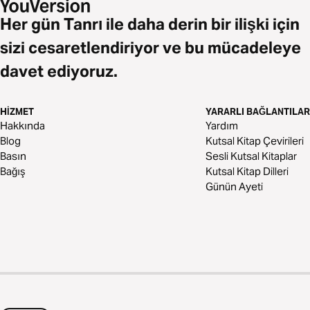
Her gün Tanrı ile daha derin bir ilişki için
sizi cesaretlendiriyor ve bu mücadeleye
davet ediyoruz.
HIZMET
YARARLI BAĞLANTILAR
Hakkında
Yardım
Blog
Kutsal Kitap Çevirileri
Basın
Sesli Kutsal Kitaplar
Bağış
Kutsal Kitap Dilleri
Günün Ayeti