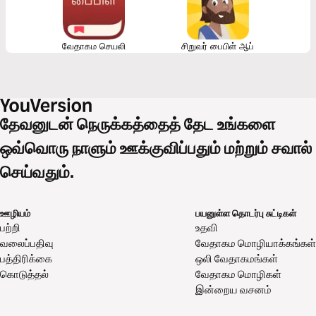
வேதாகம செயலி
சிறுவர் பைபிள் ஆப்
தேவனுடன் நெருக்கத்தைத் தேட உங்களை
ஒவ்வொரு நாளும் ஊக்குவிப்பதும் மற்றும் சவால்
செய்வதும்.
ஊழியம்
பயனுள்ள தொடர்பு சுட்டிகள்
பற்றி
உதவி
வலைப்பதிவு
வேதாகம மொழியாக்கங்கள்
பத்திரிக்கை
ஒலி வேதாகமங்கள்
கொடுத்தல்
வேதாகம மொழிகள்
இன்றைய வசனம்