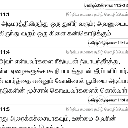
பகிர்
ஒப்பீடு
ஏசாயா 11:2-3 ஆ
11:1
இந்திய சமகால தமிழ் மொழிப்பெயர்
 அடிமரத்திலிருந்து ஒரு துளிர் வரும்; அவனுடை
லிருந்து வரும் ஒரு கிளை கனிகொடுக்கும்.
பகிர்
ஒப்பீடு
ஏசாயா 11:1 ஆ
11:4
இந்திய சமகால தமிழ் மொழிப்பெயர்
வர் எளியவர்களை நீதியுடன் நியாயந்தீர்த்து,
ள்ள ஏழைகளுக்காக நியாயத்துடன் தீர்ப்பளிப்பார்
் வார்த்தை என்னும் கோலினால் பூமியை அடிப்பார
டுகளின் மூச்சால் கொடியவர்களைக் கொல்வார்
பகிர்
ஒப்பீடு
ஏசாயா 11:4 ஆ
11:5
இந்திய சமகால தமிழ் மொழிப்பெயர்
வரது அரைக்கச்சையாகவும், உண்மை அவரின்