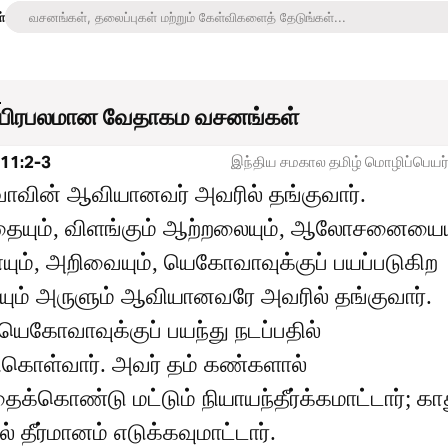
்
1
ு பிரபலமான வேதாகம வசனங்கள்
11:2-3
இந்திய சமகால தமிழ் மொழிப்பெயர்
வின் ஆவியானவர் அவரில் தங்குவார்.
ையும், விளங்கும் ஆற்றலையும், ஆலோசனையையு
ம், அறிவையும், யெகோவாவுக்குப் பயப்படுகிற
ும் அருளும் ஆவியானவரே அவரில் தங்குவார்.
யெகோவாவுக்குப் பயந்து நடப்பதில்
சிகொள்வார். அவர் தம் கண்களால்
க்கொண்டு மட்டும் நியாயந்தீர்க்கமாட்டார்; கா
் தீர்மானம் எடுக்கவுமாட்டார்.