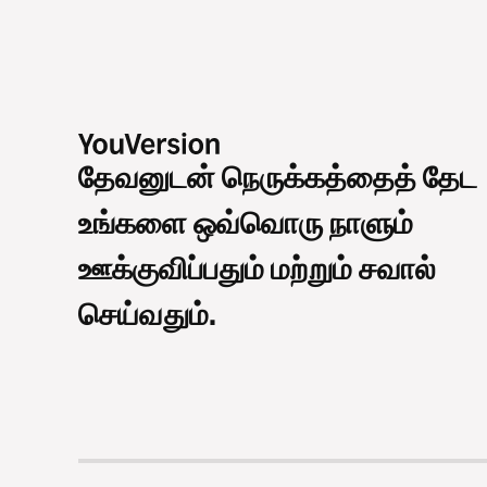
தேவனுடன் நெருக்கத்தைத் தேட
உங்களை ஒவ்வொரு நாளும்
ஊக்குவிப்பதும் மற்றும் சவால்
செய்வதும்.