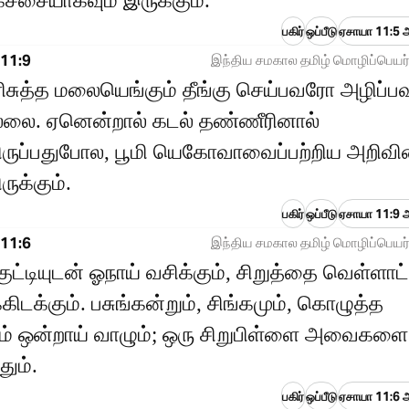
்சையாகவும் இருக்கும்.
பகிர்
ஒப்பீடு
ஏசாயா 11:5 ஆ
11:9
இந்திய சமகால தமிழ் மொழிப்பெயர்
ிசுத்த மலையெங்கும் தீங்கு செய்பவரோ அழிப்
்லை. ஏனென்றால் கடல் தண்ணீரினால்
ிருப்பதுபோல, பூமி யெகோவாவைப்பற்றிய அறிவி
ருக்கும்.
பகிர்
ஒப்பீடு
ஏசாயா 11:9 ஆ
11:6
இந்திய சமகால தமிழ் மொழிப்பெயர்
குட்டியுடன் ஓநாய் வசிக்கும், சிறுத்தை வெள்ளாட
்கிடக்கும். பசுங்கன்றும், சிங்கமும், கொழுத்த
ம் ஒன்றாய் வாழும்; ஒரு சிறுபிள்ளை அவைகளை
தும்.
பகிர்
ஒப்பீடு
ஏசாயா 11:6 ஆ