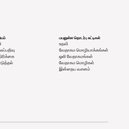
யம்
பயனுள்ள தொடர்பு சுட்டிகள்
ி
உதவி
ப்பதிவு
வேதாகம மொழியாக்கங்கள்
திரிக்கை
ஒலி வேதாகமங்கள்
ுத்தல்
வேதாகம மொழிகள்
இன்றைய வசனம்