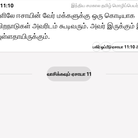
 11:10
இந்திய சமகால தமிழ் மொழிப்பெயர்
ளிலே ஈசாயின் வேர் மக்களுக்கு ஒரு கொடியாக
; பிறநாடுகள் அவரிடம் கூடிவரும். அவர் இருக்கும்
ள்ளதாயிருக்கும்.
பகிர்
ஒப்பீடு
ஏசாயா 11:10 ஆ
வாசிக்கவும் ஏசாயா 11