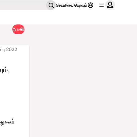
செயலியை பெறவும்
பகிர்
ப்பு 2022
ம்,
துகள்