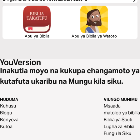
Apu ya Biblia
Apu ya Biblia ya Watoto
Inakutia moyo na kukupa changamoto ya
kutafuta ukaribu na Mungu kila siku.
HUDUMA
VIUNGO MUHIMU
Kuhusu
Msaada
Blogu
matoleo ya bibilia
Bonyeza
Biblia ya Sauti
Kutoa
Lugha za Biblia
Fungu la Siku