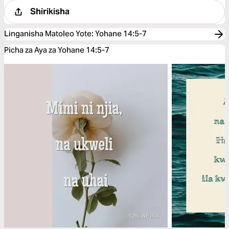
Shirikisha
Linganisha Matoleo Yote
:
Yohane 14:5-7
Picha za Aya za Yohane 14:5-7