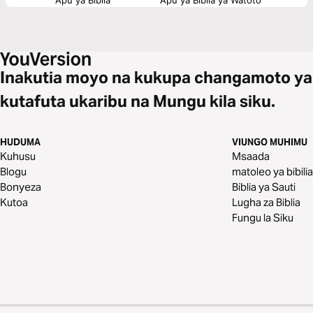
Inakutia moyo na kukupa changamoto ya
kutafuta ukaribu na Mungu kila siku.
HUDUMA
VIUNGO MUHIMU
Kuhusu
Msaada
Blogu
matoleo ya bibilia
Bonyeza
Biblia ya Sauti
Kutoa
Lugha za Biblia
Fungu la Siku