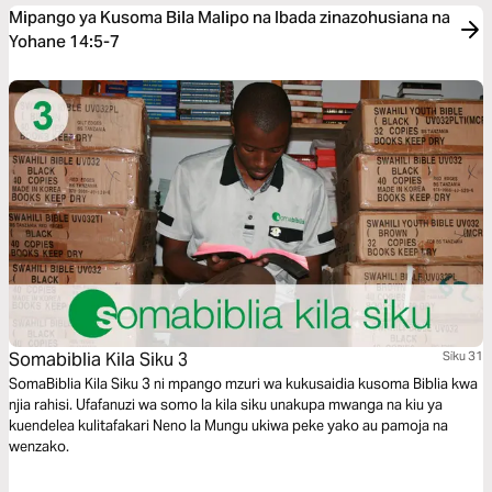
Mipango ya Kusoma Bila Malipo na Ibada zinazohusiana na
Yohane 14:5-7
Somabiblia Kila Siku 3
Siku 31
SomaBiblia Kila Siku 3 ni mpango mzuri wa kukusaidia kusoma Biblia kwa
njia rahisi. Ufafanuzi wa somo la kila siku unakupa mwanga na kiu ya
kuendelea kulitafakari Neno la Mungu ukiwa peke yako au pamoja na
wenzako.