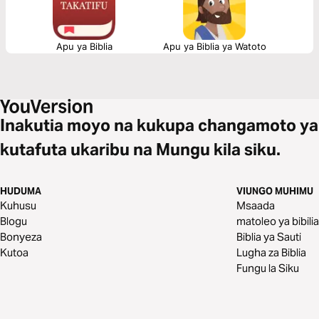
Apu ya Biblia
Apu ya Biblia ya Watoto
Inakutia moyo na kukupa changamoto ya
kutafuta ukaribu na Mungu kila siku.
HUDUMA
VIUNGO MUHIMU
Kuhusu
Msaada
Blogu
matoleo ya bibilia
Bonyeza
Biblia ya Sauti
Kutoa
Lugha za Biblia
Fungu la Siku