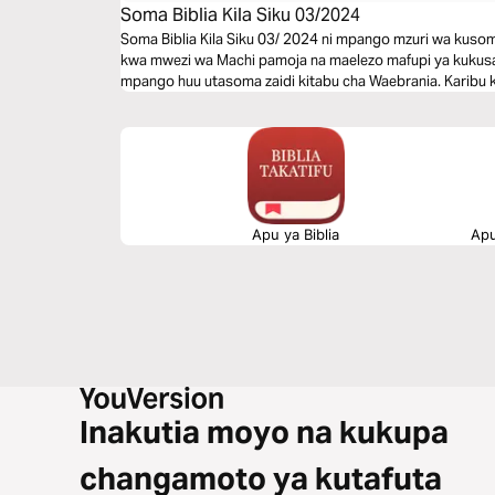
Soma Biblia Kila Siku 03/2024
Soma Biblia Kila Siku 03/ 2024 ni mpango mzuri wa kusom
kwa mwezi wa Machi pamoja na maelezo mafupi ya kukusai
mpango huu utasoma zaidi kitabu cha Waebrania. Karibu 
Apu ya Biblia
Apu
Inakutia moyo na kukupa
changamoto ya kutafuta