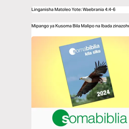
Linganisha Matoleo Yote
:
Waebrania 4:4-6
Mipango ya Kusoma Bila Malipo na Ibada zinazoh