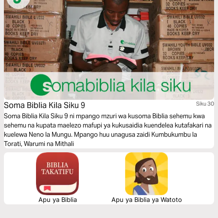
Soma Biblia Kila Siku 9
Siku 30
Soma Biblia Kila Siku 9 ni mpango mzuri wa kusoma Biblia sehemu kwa
sehemu na kupata maelezo mafupi ya kukusaidia kuendelea kutafakari na
kuelewa Neno la Mungu. Mpango huu unagusa zaidi Kumbukumbu la
Torati, Warumi na Mithali
Apu ya Biblia
Apu ya Biblia ya Watoto