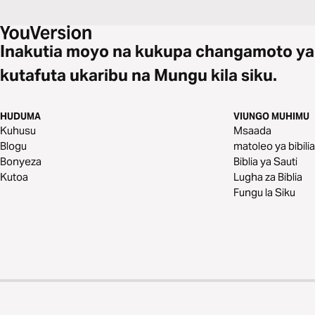
Inakutia moyo na kukupa changamoto ya
kutafuta ukaribu na Mungu kila siku.
HUDUMA
VIUNGO MUHIMU
Kuhusu
Msaada
Blogu
matoleo ya bibilia
Bonyeza
Biblia ya Sauti
Kutoa
Lugha za Biblia
Fungu la Siku