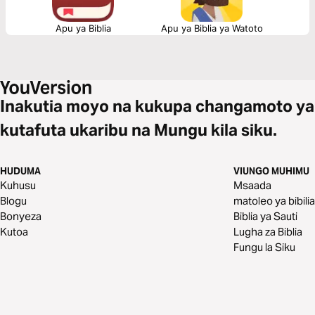
Apu ya Biblia
Apu ya Biblia ya Watoto
Inakutia moyo na kukupa changamoto ya
kutafuta ukaribu na Mungu kila siku.
HUDUMA
VIUNGO MUHIMU
Kuhusu
Msaada
Blogu
matoleo ya bibilia
Bonyeza
Biblia ya Sauti
Kutoa
Lugha za Biblia
Fungu la Siku