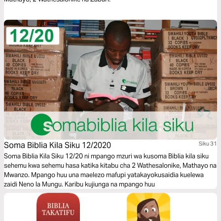
Soma Biblia Kila Siku 12/2020
Siku 31
Soma Biblia Kila Siku 12/20 ni mpango mzuri wa kusoma Biblia kila siku
sehemu kwa sehemu hasa katika kitabu cha 2 Wathesalonike, Mathayo na
Mwanzo. Mpango huu una maelezo mafupi yatakayokusaidia kuelewa
zaidi Neno la Mungu. Karibu kujiunga na mpango huu