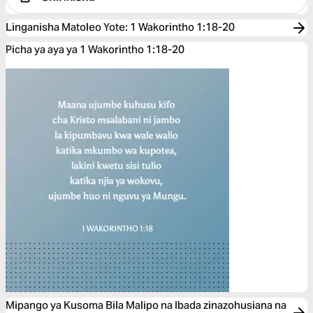
Linganisha Matoleo Yote
:
1 Wakorintho 1:18-20
Picha ya aya ya 1 Wakorintho 1:18-20
Mipango ya Kusoma Bila Malipo na Ibada zinazohusiana na