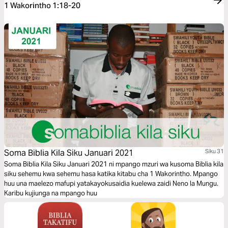
1 Wakorintho 1:18-20
Soma Biblia Kila Siku Januari 2021
Siku 31
Soma Biblia Kila Siku Januari 2021 ni mpango mzuri wa kusoma Biblia kila
siku sehemu kwa sehemu hasa katika kitabu cha 1 Wakorintho. Mpango
huu una maelezo mafupi yatakayokusaidia kuelewa zaidi Neno la Mungu.
Karibu kujiunga na mpango huu