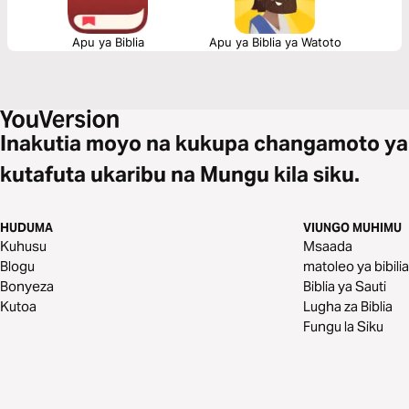
Apu ya Biblia
Apu ya Biblia ya Watoto
Inakutia moyo na kukupa changamoto ya
kutafuta ukaribu na Mungu kila siku.
HUDUMA
VIUNGO MUHIMU
Kuhusu
Msaada
Blogu
matoleo ya bibilia
Bonyeza
Biblia ya Sauti
Kutoa
Lugha za Biblia
Fungu la Siku