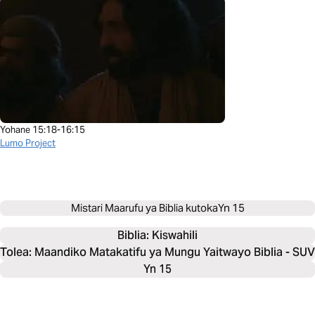
Yohane 15:18-16:15
Lumo Project
Mistari Maarufu ya Biblia kutoka
Yn 15
Biblia: 
Kiswahili
Tolea: Maandiko Matakatifu ya Mungu Yaitwayo Biblia - SUV
Yn 15