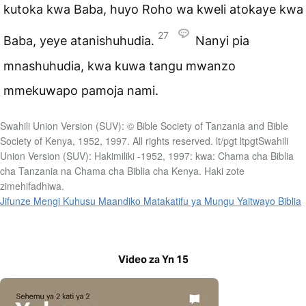
kutoka kwa Baba, huyo Roho wa kweli atokaye kwa
27
Baba, yeye atanishuhudia.
Nanyi pia
mnashuhudia, kwa kuwa tangu mwanzo
mmekuwapo pamoja nami.
Swahili Union Version (SUV): © Bible Society of Tanzania and Bible
Society of Kenya, 1952, 1997. All rights reserved. lt/pgt ltpgtSwahili
Union Version (SUV): Hakimiliki -1952, 1997: kwa: Chama cha Biblia
cha Tanzania na Chama cha Biblia cha Kenya. Haki zote
zimehifadhiwa.
Jifunze Mengi Kuhusu Maandiko Matakatifu ya Mungu Yaitwayo Biblia
Video za Yn 15