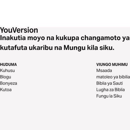
Inakutia moyo na kukupa changamoto ya
kutafuta ukaribu na Mungu kila siku.
HUDUMA
VIUNGO MUHIMU
Kuhusu
Msaada
Blogu
matoleo ya bibilia
Bonyeza
Biblia ya Sauti
Kutoa
Lugha za Biblia
Fungu la Siku