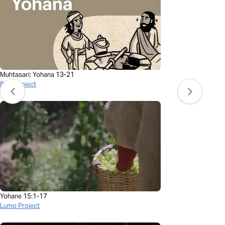
Muhtasari: Yohana 13-21
BibleProject
Yohane 15:1-17
Lumo Project