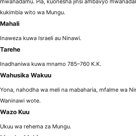
mwanadamu. Pia, kuonesha jinsi ambavyo mwanada
kukimbia wito wa Mungu.
Mahali
Inaweza kuwa Israeli au Ninawi.
Tarehe
Inadhaniwa kuwa mnamo 785–760 K.K.
Wahusika Wakuu
Yona, nahodha wa meli na mabaharia, mfalme wa Ni
Waninawi wote.
Wazo Kuu
Ukuu wa rehema za Mungu.