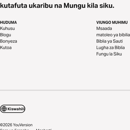
kutafuta ukaribu na Mungu kila siku.
HUDUMA
VIUNGO MUHIMU
Kuhusu
Msaada
Blogu
matoleo ya bibilia
Bonyeza
Biblia ya Sauti
Kutoa
Lugha za Biblia
Fungu la Siku
Kiswahili
©
2026
YouVersion